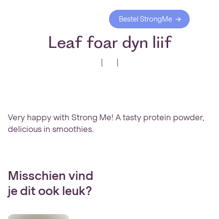
Bestel StrongMe
Leaf foar dyn liif
Very happy with Strong Me! A tasty protein powder,
delicious in smoothies.
Misschien vind
je dit ook leuk?