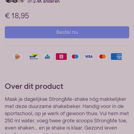
en
2.4K anderen
€ 18,95
Bestel nu
Over dit product
Maak je dagelijkse StrongMe-shake nóg makkelijker
met deze duurzame shakebeker. Handig voor in de
sportschool, op je werk of gewoon thuis. Vul hem met
250 ml water, voeg twee grote scoops StrongMe toe,
even shaken… en je shake is klaar. Gezond leven