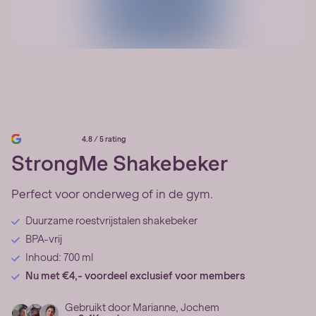
4.8 / 5 rating
StrongMe Shakebeker
Perfect voor onderweg of in de gym.
Duurzame roestvrijstalen shakebeker
BPA-vrij
Inhoud: 700 ml
Nu met €4,- voordeel exclusief voor members
Gebruikt door Marianne, Jochem