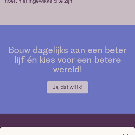
hoeft niet ingewikkeld te zijn.
Bouw dagelijks aan een beter
lijf én kies voor een betere
wereld!
Ja, dat wil ik!