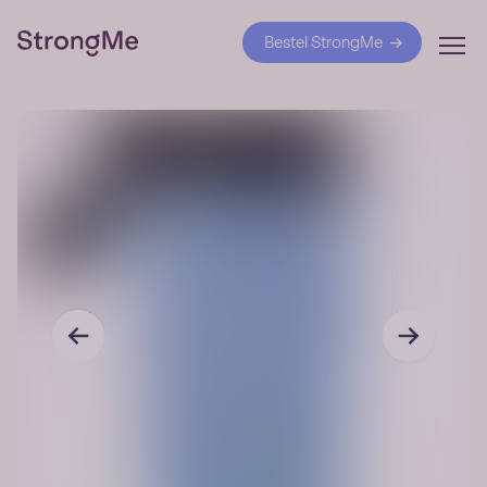
Bestel StrongMe