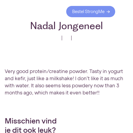
Bestel StrongMe
Nadal Jongeneel
Very good protein/creatine powder. Tasty in yogurt
and kefir, just like a milkshake! I don’t like it as much
with water. It also seems less powdery now than 3
months ago, which makes it even better!!
Misschien vind
je dit ook leuk?