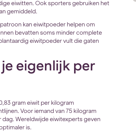
ige eiwitten. Ook sporters gebruiken het
dan gemiddeld.
patroon kan eiwitpoeder helpen om
bronnen bevatten soms minder complete
antaardig eiwitpoeder vult die gaten
je eigenlijk per
,83 gram eiwit per kilogram
htlijnen. Voor iemand van 75 kilogram
r dag. Wereldwijde eiwitexperts geven
optimaler is.