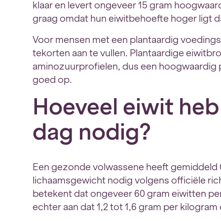
klaar en levert ongeveer 15 gram hoogwaard
graag omdat hun eiwitbehoefte hoger ligt 
Voor mensen met een plantaardig voedings
tekorten aan te vullen. Plantaardige eiwit
aminozuurprofielen, dus een hoogwaardig pl
goed op.
Hoeveel eiwit heb 
dag nodig?
Een gezonde volwassene heeft gemiddeld 0
lichaamsgewicht nodig volgens officiële ric
betekent dat ongeveer 60 gram eiwitten pe
echter aan dat 1,2 tot 1,6 gram per kilogram 