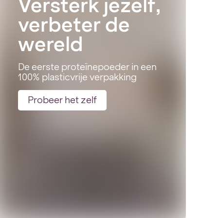
Versterk jezelf,
verbeter de
wereld
De eerste proteïnepoeder in een
100% plasticvrije verpakking
Probeer het zelf