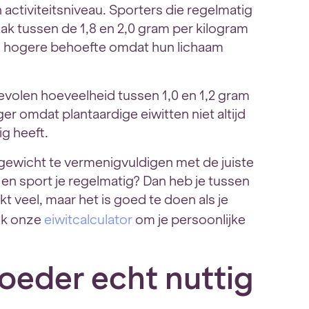
 activiteitsniveau. Sporters die regelmatig
ak tussen de 1,8 en 2,0 gram per kilogram
 hogere behoefte omdat hun lichaam
evolen hoeveelheid tussen 1,0 en 1,2 gram
er omdat plantaardige eiwitten niet altijd
ig heeft.
 gewicht te vermenigvuldigen met de juiste
m en sport je regelmatig? Dan heb je tussen
kt veel, maar het is goed te doen als je
uik onze
eiwitcalculator
om je persoonlijke
oeder echt nuttig