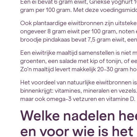
Een ei bevat 6 gram eiwit, Griekse yoghurt 
gram per 100 gram. Met deze voedingsmiddel
Ook plantaardige eiwitbronnen zijn uitstek
ongeveer 8 gram eiwit per 100 gram, noten 
broodje pindakaas bevat 7,5 gram eiwit, ee
Een eiwitrijke maaltijd samenstellen is niet
groenten, een salade met kip of tonijn, of
Zo’n maaltijd levert makkelijk 20-30 gram h
Het voordeel van natuurlijke eiwitbronnen i
binnenkrijgt: vitamines, mineralen en vezels. 
maar ook omega-3 vetzuren en vitamine D.
Welke nadelen he
en voor wie is he