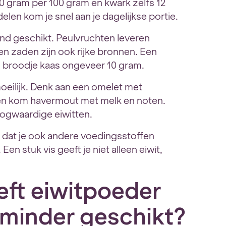
10 gram per 100 gram en kwark zelfs 12
en kom je snel aan je dagelijkse portie.
end geschikt. Peulvruchten leveren
en zaden zijn ook rijke bronnen. Een
n broodje kaas ongeveer 10 gram.
 moeilijk. Denk aan een omelet met
 een kom havermout met melk en noten.
oogwaardige eiwitten.
s dat je ook andere voedingsstoffen
Een stuk vis geeft je niet alleen eiwit,
eft eiwitpoeder
t minder geschikt?