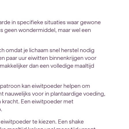
rde in specifieke situaties waar gewone
t is geen wondermiddel, maar wel een
sch omdat je lichaam snel herstel nodig
en paar uur eiwitten binnenkrijgen voor
akkelijker dan een volledige maaltijd
patroon kan eiwitpoeder helpen om
t nauwelijks voor in plantaardige voeding,
 en kracht. Een eiwitpoeder met
.
 eiwitpoeder te kiezen. Een shake