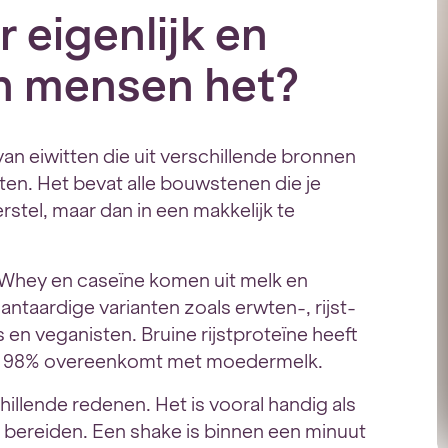
 eigenlijk en
n mensen het?
n eiwitten die uit verschillende bronnen
ten. Het bevat alle bouwstenen die je
stel, maar dan in een makkelijk te
 Whey en caseïne komen uit melk en
ntaardige varianten zoals erwten-, rijst-
s en veganisten. Bruine rijstproteïne heeft
or 98% overeenkomt met moedermelk.
illende redenen. Het is vooral handig als
 te bereiden. Een shake is binnen een minuut