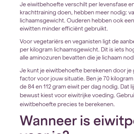
Je eiwitbehoefte verschilt per levensfase en
krachttraining doen, hebben meer nodig: va
lichaamsgewicht. Ouderen hebben ook een
eiwitten minder efficiënt gebruikt.
Voor vegetariërs en veganisten ligt de aanb
per kilogram lichaamsgewicht. Dit is iets hog
alle aminozuren bevatten die je lichaam nod
Je kunt je eiwitbehoefte berekenen door je
factor voor jouw situatie. Ben je 70 kilogra
de 84 en 112 gram eiwit per dag nodig. Dat lij
bewust kiest voor eiwitrijke voeding. Gebr
eiwitbehoefte precies te berekenen.
Wanneer is eiwitp