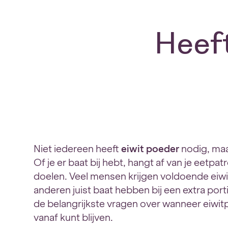
Heeft
Niet iedereen heeft
eiwit poeder
nodig, maar
Of je er baat bij hebt, hangt af van je eetpat
doelen. Veel mensen krijgen voldoende eiwi
anderen juist baat hebben bij een extra port
de belangrijkste vragen over wanneer eiwitp
vanaf kunt blijven.