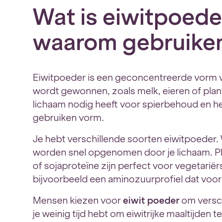
Wat is eiwitpoeder
waarom gebruike
Eiwitpoeder is een geconcentreerde vorm va
wordt gewonnen, zoals melk, eieren of plan
lichaam nodig heeft voor spierbehoud en her
gebruiken vorm.
Je hebt verschillende soorten eiwitpoeder.
worden snel opgenomen door je lichaam. Pla
of sojaproteïne zijn perfect voor vegetariër
bijvoorbeeld een aminozuurprofiel dat vo
Mensen kiezen voor
eiwit poeder
om versch
je weinig tijd hebt om eiwitrijke maaltijden