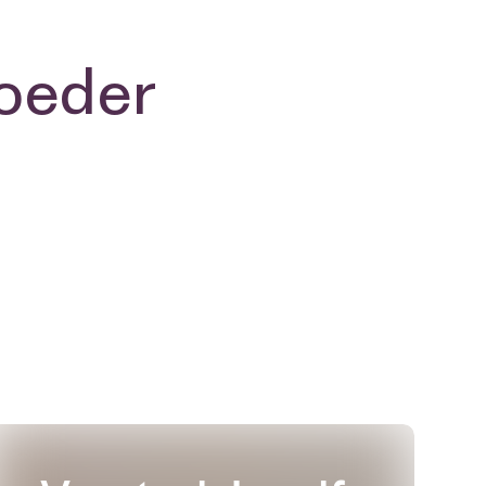
poeder