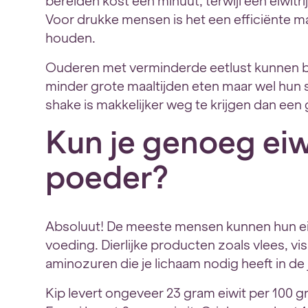
bereiden kost een minuut, terwijl een eiwitri
Voor drukke mensen is het een efficiënte m
houden.
Ouderen met verminderde eetlust kunnen b
minder grote maaltijden eten maar wel hun 
shake is makkelijker weg te krijgen dan een g
Kun je genoeg eiw
poeder?
Absoluut! De meeste mensen kunnen hun e
voeding. Dierlijke producten zoals vlees, vis
aminozuren die je lichaam nodig heeft in de
Kip levert ongeveer 23 gram eiwit per 100 g