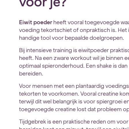
voor je?
Eiwit poeder
heeft vooral toegevoegde waa
voeding tekortschiet of onpraktisch is. He
handige tool voor bepaalde doelgroepen.
Bij intensieve training is eiwitpoeder prakti
heeft. Na een zware workout wil je binnen e
optimaal spieronderhoud. Een shake is dan m
bereiden.
Voor mensen met een plantaardig voedings
tekorten te voorkomen. Vooral creatine kom
terwijl dit wel belangrijk is voor spiergroei
toegevoegde creatine lost dat probleem op
Tijdgebrek is een praktische reden om voor