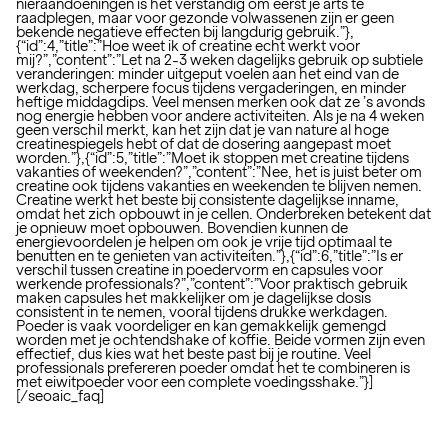
nieraandoeningen is het verstandig om eerst je arts te
raadplegen, maar voor gezonde volwassenen zijn er geen
bekende negatieve effecten bij langdurig gebruik.”},
{“id”:4,”title”:”Hoe weet ik of creatine echt werkt voor
mij?”,”content”:”Let na 2-3 weken dagelijks gebruik op subtiele
veranderingen: minder uitgeput voelen aan het eind van de
werkdag, scherpere focus tijdens vergaderingen, en minder
heftige middagdips. Veel mensen merken ook dat ze ’s avonds
nog energie hebben voor andere activiteiten. Als je na 4 weken
geen verschil merkt, kan het zijn dat je van nature al hoge
creatinespiegels hebt of dat de dosering aangepast moet
worden.”},{“id”:5,”title”:”Moet ik stoppen met creatine tijdens
vakanties of weekenden?”,”content”:”Nee, het is juist beter om
creatine ook tijdens vakanties en weekenden te blijven nemen.
Creatine werkt het beste bij consistente dagelijkse inname,
omdat het zich opbouwt in je cellen. Onderbreken betekent dat
je opnieuw moet opbouwen. Bovendien kunnen de
energievoordelen je helpen om ook je vrije tijd optimaal te
benutten en te genieten van activiteiten.”},{“id”:6,”title”:”Is er
verschil tussen creatine in poedervorm en capsules voor
werkende professionals?”,”content”:”Voor praktisch gebruik
maken capsules het makkelijker om je dagelijkse dosis
consistent in te nemen, vooral tijdens drukke werkdagen.
Poeder is vaak voordeliger en kan gemakkelijk gemengd
worden met je ochtendshake of koffie. Beide vormen zijn even
effectief, dus kies wat het beste past bij je routine. Veel
professionals prefereren poeder omdat het te combineren is
met eiwitpoeder voor een complete voedingsshake.”}]
[/seoaic_faq]