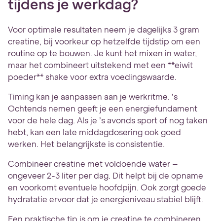
tijdens je werkdag?
Voor optimale resultaten neem je dagelijks 3 gram
creatine, bij voorkeur op hetzelfde tijdstip om een
routine op te bouwen. Je kunt het mixen in water,
maar het combineert uitstekend met een **eiwit
poeder** shake voor extra voedingswaarde.
Timing kan je aanpassen aan je werkritme. ’s
Ochtends nemen geeft je een energiefundament
voor de hele dag. Als je ’s avonds sport of nog taken
hebt, kan een late middagdosering ook goed
werken. Het belangrijkste is consistentie.
Combineer creatine met voldoende water –
ongeveer 2-3 liter per dag. Dit helpt bij de opname
en voorkomt eventuele hoofdpijn. Ook zorgt goede
hydratatie ervoor dat je energieniveau stabiel blijft.
Een praktische tip is om je creatine te combineren