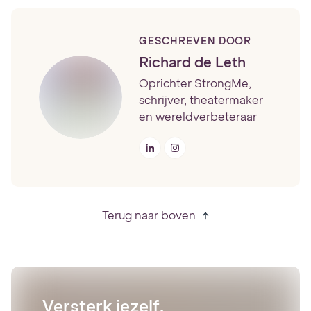
GESCHREVEN DOOR
Richard de Leth
Oprichter StrongMe,
schrijver, theatermaker
en wereldverbeteraar
Terug naar boven
Versterk jezelf,