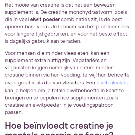
Het mooie van creatine is dat het een bewezen
supplement is. De creatine monohydraatvorm, zoals
die in veel
eiwit poeder
combinaties zit, is de best
opneembare vorm. Je lichaam kan het probleemloos
voor langere tijd gebruiken, en voor het beste effect
is dagelijks gebruik aan te raden.
Voor mensen die minder vlees eten, kan een
supplement extra nuttig zijn. Vegetariërs en
veganisten krijgen namelijk van nature minder
creatine binnen via hun voeding, terwijl hun behoefte
even groot is als die van vleseters. Een
eiwitcalculator
kan je helpen om je totale eiwitbehoefte in kaart te
brengen en te bepalen hoe supplementen zoals
creatine en eiwitpoeder in je voedingspatroon
passen.
Hoe beïnvloedt creatine je