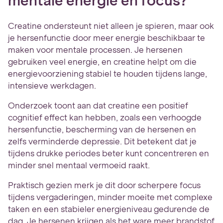
mentale energie en focus?
Creatine ondersteunt niet alleen je spieren, maar ook
je hersenfunctie door meer energie beschikbaar te
maken voor mentale processen. Je hersenen
gebruiken veel energie, en creatine helpt om die
energievoorziening stabiel te houden tijdens lange,
intensieve werkdagen.
Onderzoek toont aan dat creatine een positief
cognitief effect kan hebben, zoals een verhoogde
hersenfunctie, bescherming van de hersenen en
zelfs verminderde depressie. Dit betekent dat je
tijdens drukke periodes beter kunt concentreren en
minder snel mentaal vermoeid raakt.
Praktisch gezien merk je dit door scherpere focus
tijdens vergaderingen, minder moeite met complexe
taken en een stabieler energieniveau gedurende de
dag. Je hersenen krijgen als het ware meer brandstof