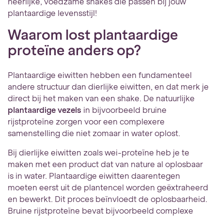
heerlijke, voedzame shakes die passen bij jouw
plantaardige levensstijl!
Waarom lost plantaardige
proteïne anders op?
Plantaardige eiwitten hebben een fundamenteel
andere structuur dan dierlijke eiwitten, en dat merk je
direct bij het maken van een shake. De natuurlijke
plantaardige vezels
in bijvoorbeeld bruine
rijstproteïne zorgen voor een complexere
samenstelling die niet zomaar in water oplost.
Bij dierlijke eiwitten zoals wei-proteïne heb je te
maken met een product dat van nature al oplosbaar
is in water. Plantaardige eiwitten daarentegen
moeten eerst uit de plantencel worden geëxtraheerd
en bewerkt. Dit proces beïnvloedt de oplosbaarheid.
Bruine rijstproteïne bevat bijvoorbeeld complexe