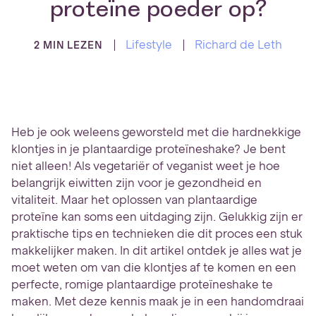
proteïne poeder op?
Lifestyle
Richard de Leth
2 MIN LEZEN
Heb je ook weleens geworsteld met die hardnekkige
klontjes in je plantaardige proteïneshake? Je bent
niet alleen! Als vegetariër of veganist weet je hoe
belangrijk eiwitten zijn voor je gezondheid en
vitaliteit. Maar het oplossen van plantaardige
proteïne kan soms een uitdaging zijn. Gelukkig zijn er
praktische tips en technieken die dit proces een stuk
makkelijker maken. In dit artikel ontdek je alles wat je
moet weten om van die klontjes af te komen en een
perfecte, romige plantaardige proteïneshake te
maken. Met deze kennis maak je in een handomdraai