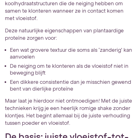
koolhydraatstructuren die de neiging hebben om
samen te klonteren wanneer ze in contact komen
met vloeistof.
Deze natuurlijke eigenschappen van plantaardige
proteïne zorgen voor:
Een wat grovere textuur die soms als ‘zanderig’ kan
aanvoelen
De neiging om te klonteren als de vloeistof niet in
beweging blijft
Een dikkere consistentie dan je misschien gewend
bent van dierlijke proteïne
Maar laat je hierdoor niet ontmoedigen! Met de juiste
technieken krijg je een heerlijk romige shake zonder
klontjes. Het begint allemaal bij de juiste verhouding
tussen poeder en vloeistof.
De basis: juiste vloeistof-tot-