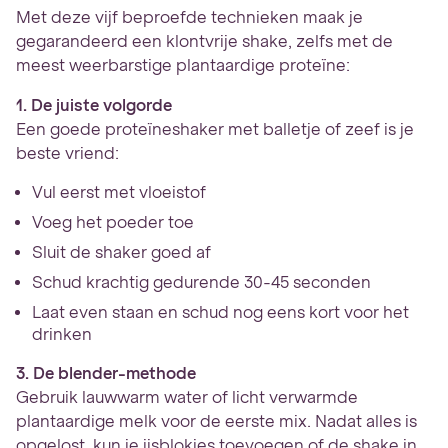
Met deze vijf beproefde technieken maak je
gegarandeerd een klontvrije shake, zelfs met de
meest weerbarstige plantaardige proteïne:
1. De juiste volgorde
Een goede proteïneshaker met balletje of zeef is je
beste vriend:
Vul eerst met vloeistof
Voeg het poeder toe
Sluit de shaker goed af
Schud krachtig gedurende 30-45 seconden
Laat even staan en schud nog eens kort voor het
drinken
3. De blender-methode
Gebruik lauwwarm water of licht verwarmde
plantaardige melk voor de eerste mix. Nadat alles is
opgelost, kun je ijsblokjes toevoegen of de shake in