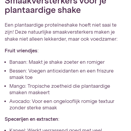
Smaakversterkers voor je
plantaardige shake
Een plantaardige proteïneshake hoeft niet saai te
zijn! Deze natuurlijke smaakversterkers maken je
shake niet alleen lekkerder, maar ook voedzamer:
Fruit vriendjes
:
Banaan: Maakt je shake zoeter en romiger
Bessen: Voegen antioxidanten en een friszure
smaak toe
Mango: Tropische zoetheid die plantaardige
smaken maskeert
Avocado: Voor een ongelooflijk romige textuur
zonder sterke smaak
Specerijen en extracten
:
Kaneel: Werkt verrassend goed met veel