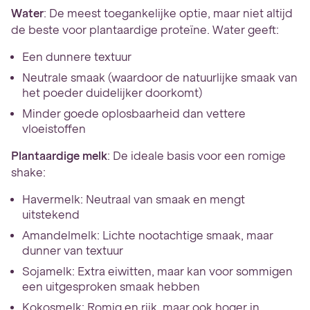
Water
: De meest toegankelijke optie, maar niet altijd
de beste voor plantaardige proteïne. Water geeft:
Een dunnere textuur
Neutrale smaak (waardoor de natuurlijke smaak van
het poeder duidelijker doorkomt)
Minder goede oplosbaarheid dan vettere
vloeistoffen
Plantaardige melk
: De ideale basis voor een romige
shake:
Havermelk: Neutraal van smaak en mengt
uitstekend
Amandelmelk: Lichte nootachtige smaak, maar
dunner van textuur
Sojamelk: Extra eiwitten, maar kan voor sommigen
een uitgesproken smaak hebben
Kokosmelk: Romig en rijk, maar ook hoger in