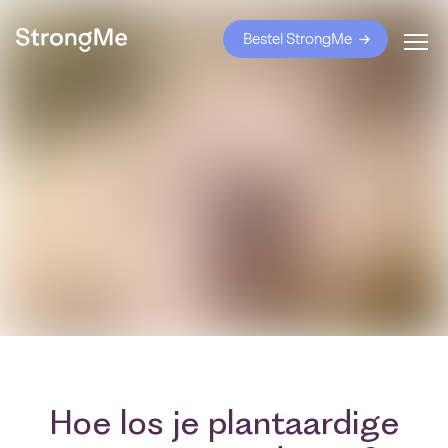
Bestel StrongMe
Hoe los je plantaardige