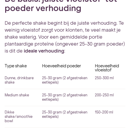
poeder verhouding
De perfecte shake begint bij de juiste verhouding. Te
weinig vloeistof zorgt voor klonten, te veel maakt je
shake waterig. Voor een gemiddelde portie
plantaardige proteïne (ongeveer 25-30 gram poeder)
is dit de
ideale verhouding
:
Type shake
Hoeveelheid poeder
Hoeveelheid
vloeistof
Dunne, drinkbare
25-30 gram (2 afgestreken
250-300 ml
shake
eetlepels)
Medium shake
25-30 gram (2 afgestreken
200-250 ml
eetlepels)
Dikke
25-30 gram (2 afgestreken
150-200 ml
shake/smoothie
eetlepels)
bowl