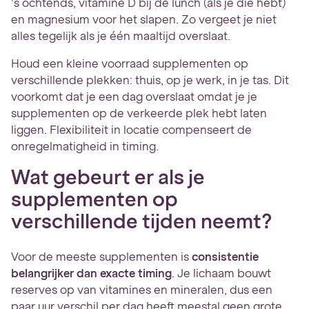
’s ochtends, vitamine D bij de lunch (als je die hebt)
en magnesium voor het slapen. Zo vergeet je niet
alles tegelijk als je één maaltijd overslaat.
Houd een kleine voorraad supplementen op
verschillende plekken: thuis, op je werk, in je tas. Dit
voorkomt dat je een dag overslaat omdat je je
supplementen op de verkeerde plek hebt laten
liggen. Flexibiliteit in locatie compenseert de
onregelmatigheid in timing.
Wat gebeurt er als je
supplementen op
verschillende tijden neemt?
Voor de meeste supplementen is
consistentie
belangrijker dan exacte timing
. Je lichaam bouwt
reserves op van vitamines en mineralen, dus een
paar uur verschil per dag heeft meestal geen grote