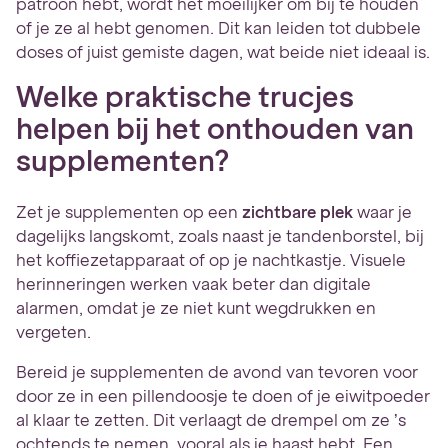
patroon hebt, wordt het moeilijker om bij te houden
of je ze al hebt genomen. Dit kan leiden tot dubbele
doses of juist gemiste dagen, wat beide niet ideaal is.
Welke praktische trucjes
helpen bij het onthouden van
supplementen?
Zet je supplementen op een
zichtbare plek
waar je
dagelijks langskomt, zoals naast je tandenborstel, bij
het koffiezetapparaat of op je nachtkastje. Visuele
herinneringen werken vaak beter dan digitale
alarmen, omdat je ze niet kunt wegdrukken en
vergeten.
Bereid je supplementen de avond van tevoren voor
door ze in een pillendoosje te doen of je eiwitpoeder
al klaar te zetten. Dit verlaagt de drempel om ze ’s
ochtends te nemen, vooral als je haast hebt. Een