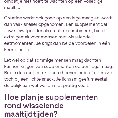
omdat je niet hoeft te wachten op een volledige
maaltijd.
Creatine werkt ook goed op een lege maag en wordt
dan vaak sneller opgenomen. Een supplement dat
zowel eiwitpoeder als creatine combineert, biedt
extra gemak voor mensen met wisselende
eetmomenten. Je krijgt dan beide voordelen in één
keer binnen.
Let wel op dat sommige mensen maagklachten
kunnen krijgen van supplementen op een lege maag.
Begin dan met een kleinere hoeveelheid of neem ze
toch bij een lichte snack. Je lichaam geeft meestal
duidelijk aan wat wel en niet prettig voelt.
Hoe plan je supplementen
rond wisselende
maaltijdtijden?