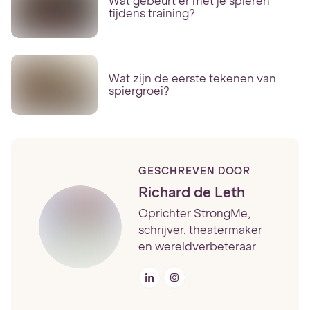
Wat gebeurt er met je spieren
tijdens training?
Wat zijn de eerste tekenen van
spiergroei?
GESCHREVEN DOOR
Richard de Leth
Oprichter StrongMe,
schrijver, theatermaker
en wereldverbeteraar