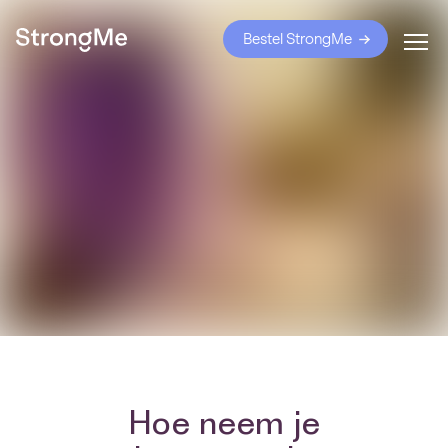
Bestel StrongMe
Hoe neem je