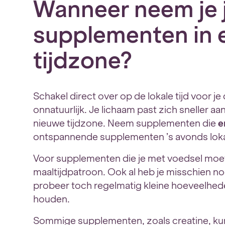
Wanneer neem je j
supplementen in 
tijdzone?
Schakel direct over op de lokale tijd voor je
onnatuurlijk. Je lichaam past zich sneller 
nieuwe tijdzone. Neem supplementen die
e
ontspannende supplementen ’s avonds lokal
Voor supplementen die je met voedsel moet
maaltijdpatroon. Ook al heb je misschien n
probeer toch regelmatig kleine hoeveelhede
houden.
Sommige supplementen, zoals creatine, kun