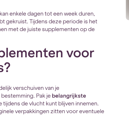
 kan enkele dagen tot een week duren,
ebt gekruist. Tijdens deze periode is het
unen met de juiste supplementen op de
pplementen voor
s?
elijk verschuiven van je
e bestemming. Pak je
belangrijkste
 tijdens de vlucht kunt blijven innemen.
ginele verpakkingen zitten voor eventuele