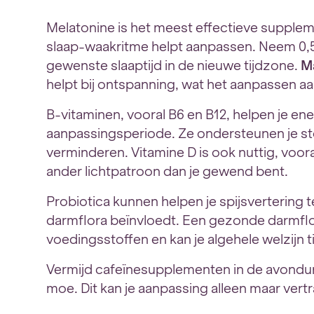
Melatonine is het meest effectieve suppleme
slaap-waakritme helpt aanpassen. Neem 0,
gewenste slaaptijd in de nieuwe tijdzone.
M
helpt bij ontspanning, wat het aanpassen aa
B-vitaminen, vooral B6 en B12, helpen je ene
aanpassingsperiode. Ze ondersteunen je s
verminderen. Vitamine D is ook nuttig, vooral
ander lichtpatroon dan je gewend bent.
Probiotica kunnen helpen je spijsvertering te
darmflora beïnvloedt. Een gezonde darmflo
voedingsstoffen en kan je algehele welzijn
Vermijd cafeïnesupplementen in de avonduren
moe. Dit kan je aanpassing alleen maar vert