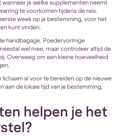
rt wanneer je welke supplementen neemt
warring te voorkomen tijdens de reis.
rste week op je bestemming, voor het
ten kunt vinden.
in de handbagage. Poedervormige
meestal wel mee, maar controleer altijd de
pij. Overweeg om een kleine hoeveelheid
gen.
je lichaam al voor te bereiden op de nieuwe
 aan de lokale tijd van je bestemming,
en helpen je het
rstel?