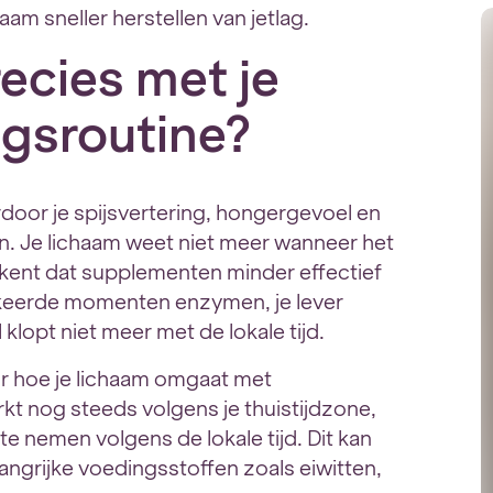
aam sneller herstellen van jetlag.
ecies met je
ngsroutine?
rdoor je spijsvertering, hongergevoel en
. Je lichaam weet niet meer wanneer het
kent dat supplementen minder effectief
rkeerde momenten enzymen, je lever
lopt niet meer met de lokale tijd.
or hoe je lichaam omgaat met
kt nog steeds volgens je thuistijdzone,
te nemen volgens de lokale tijd. Dit kan
ngrijke voedingsstoffen zoals eiwitten,