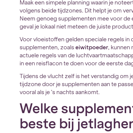
Maak een simpele planning waarin je notee
volgens beide tijdzones. Dit helpt je om ver
Neem genoeg supplementen mee voor de ee
geval je lokaal niet meteen de juiste produc
Voor vloeistoffen gelden speciale regels 
supplementen, zoals
eiwitpoeder
, kunnen 
actuele regels van de luchtvaartmaatschap
in een reisflacon te doen voor de eerste da
Tijdens de vlucht zelf is het verstandig om 
tijdzone door je supplementen aan te passen
vooral als je ’s nachts aankomt.
Welke supplement
beste bij jetlaghe