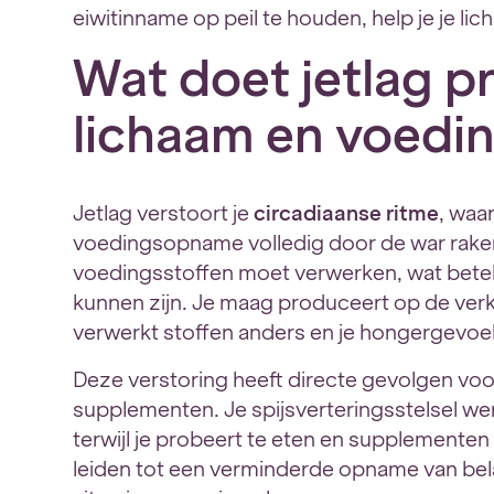
eiwitinname op peil te houden, help je je lich
Wat doet jetlag pr
lichaam en voedi
Jetlag verstoort je
circadiaanse ritme
, waa
voedingsopname volledig door de war raken
voedingsstoffen moet verwerken, wat bete
kunnen zijn. Je maag produceert op de ve
verwerkt stoffen anders en je hongergevoel k
Deze verstoring heeft directe gevolgen vo
supplementen. Je spijsverteringsstelsel wer
terwijl je probeert te eten en supplementen 
leiden tot een verminderde opname van bela