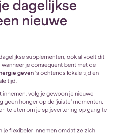
e dagelijkse
een nieuwe
 dagelijkse supplementen, ook al voelt dit
aan wanneer je consequent bent met de
nergie geven
’s ochtends lokale tijd en
e tijd.
 innemen, volg je gewoon je nieuwe
og geen honger op de ‘juiste’ momenten,
n te eten om je spijsvertering op gang te
 je flexibeler innemen omdat ze zich