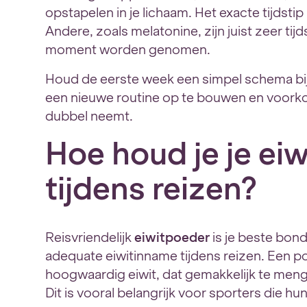
opstapelen in je lichaam. Het exacte tijdstip
Andere, zoals melatonine, zijn juist zeer ti
moment worden genomen.
Houd de eerste week een simpel schema bij 
een nieuwe routine op te bouwen en voork
dubbel neemt.
Hoe houd je je ei
tijdens reizen?
Reisvriendelijk
eiwitpoeder
is je beste bon
adequate eiwitinname tijdens reizen. Een po
hoogwaardig eiwit, dat gemakkelijk te menge
Dit is vooral belangrijk voor sporters die hu