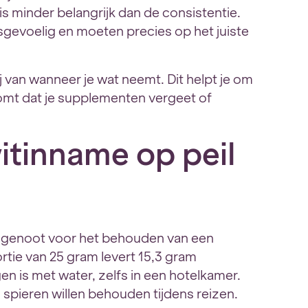
 is minder belangrijk dan de consistentie.
jdsgevoelig en moeten precies op het juiste
van wanneer je wat neemt. Dit helpt je om
omt dat je supplementen vergeet of
witinname op peil
dgenoot voor het behouden van een
rtie van 25 gram levert 15,3 gram
n is met water, zelfs in een hotelkamer.
n spieren willen behouden tijdens reizen.