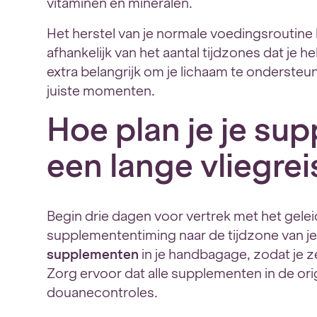
vitaminen en mineralen.
Het herstel van je normale voedingsroutine
afhankelijk van het aantal tijdzones dat je h
extra belangrijk om je lichaam te onderste
juiste momenten.
Hoe plan je je su
een lange vliegrei
Begin drie dagen voor vertrek met het geleid
supplemententiming naar de tijdzone van j
supplementen
in je handbagage, zodat je ze
Zorg ervoor dat alle supplementen in de ori
douanecontroles.