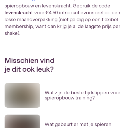
spieropbouw en levenskracht. Gebruik de code
levenskracht
voor €4,50 introductievoordeel op een
losse maandverpakking (niet geldig op een flexibel
membership, want dan krijg je al de laagste prijs per
shake).
Misschien vind
je dit ook leuk?
Wat zijn de beste tijdstippen voor
spieropbouw training?
Wat gebeurt er met je spieren