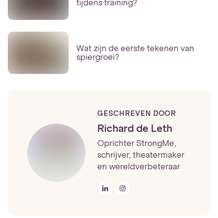
tijdens training?
Wat zijn de eerste tekenen van
spiergroei?
GESCHREVEN DOOR
Richard de Leth
Oprichter StrongMe,
schrijver, theatermaker
en wereldverbeteraar