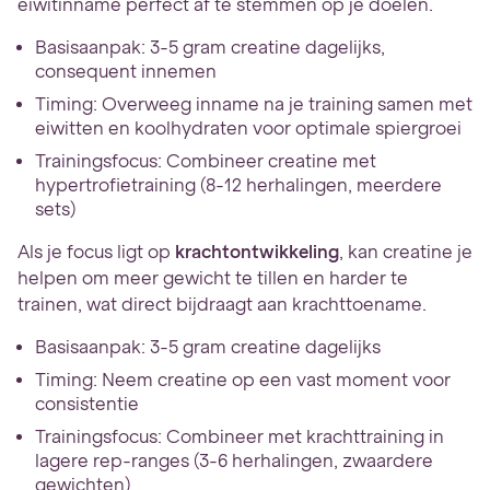
eiwitinname perfect af te stemmen op je doelen.
Basisaanpak: 3-5 gram creatine dagelijks,
consequent innemen
Timing: Overweeg inname na je training samen met
eiwitten en koolhydraten voor optimale spiergroei
Trainingsfocus: Combineer creatine met
hypertrofietraining (8-12 herhalingen, meerdere
sets)
Als je focus ligt op
krachtontwikkeling
, kan creatine je
helpen om meer gewicht te tillen en harder te
trainen, wat direct bijdraagt aan krachttoename.
Basisaanpak: 3-5 gram creatine dagelijks
Timing: Neem creatine op een vast moment voor
consistentie
Trainingsfocus: Combineer met krachttraining in
lagere rep-ranges (3-6 herhalingen, zwaardere
gewichten)