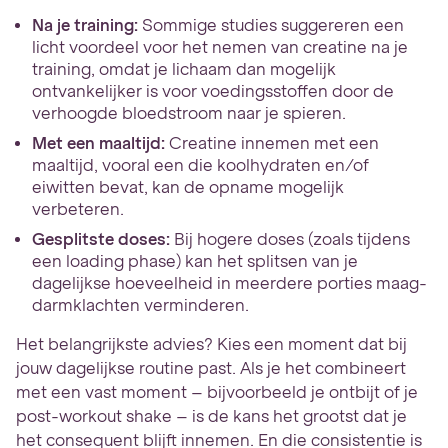
Na je training:
Sommige studies suggereren een
licht voordeel voor het nemen van creatine na je
training, omdat je lichaam dan mogelijk
ontvankelijker is voor voedingsstoffen door de
verhoogde bloedstroom naar je spieren.
Met een maaltijd:
Creatine innemen met een
maaltijd, vooral een die koolhydraten en/of
eiwitten bevat, kan de opname mogelijk
verbeteren.
Gesplitste doses:
Bij hogere doses (zoals tijdens
een loading phase) kan het splitsen van je
dagelijkse hoeveelheid in meerdere porties maag-
darmklachten verminderen.
Het belangrijkste advies? Kies een moment dat bij
jouw dagelijkse routine past. Als je het combineert
met een vast moment – bijvoorbeeld je ontbijt of je
post-workout shake – is de kans het grootst dat je
het consequent blijft innemen. En die consistentie is