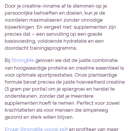
Door je creatine-inname af te stemmen op je
persoonlijke behoeften en doelen, kun je de
voordelen maximaliseren zonder onnodige
bijwerkingen. En vergeet niet: supplementen zijn
precies dat – een aanvulling op een goede
basisvoeding, voldoende hydratatie en een
doordacht trainingsprogramma.
Bij
StrongMe
geloven we dat de juiste combinatie
van hoogwaardige proteïne en creatine essentieel is
voor optimale sportprestaties. Onze plantaardige
formule bevat precies de juiste hoeveelheid creatine
(3 gram per portie) om je spiergroei en herstel te
ondersteunen, zonder dat je meerdere
supplementen hoeft te nemen. Perfect voor zowel
krachtatleten als voor mensen die simpelweg
gezond en sterk willen blijven.
Ervaar StrongMe vooral zelf
en profiteer van meer