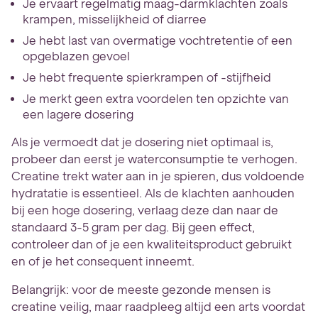
Je ervaart regelmatig maag-darmklachten zoals
krampen, misselijkheid of diarree
Je hebt last van overmatige vochtretentie of een
opgeblazen gevoel
Je hebt frequente spierkrampen of -stijfheid
Je merkt geen extra voordelen ten opzichte van
een lagere dosering
Als je vermoedt dat je dosering niet optimaal is,
probeer dan eerst je waterconsumptie te verhogen.
Creatine trekt water aan in je spieren, dus voldoende
hydratatie is essentieel. Als de klachten aanhouden
bij een hoge dosering, verlaag deze dan naar de
standaard 3-5 gram per dag. Bij geen effect,
controleer dan of je een kwaliteitsproduct gebruikt
en of je het consequent inneemt.
Belangrijk: voor de meeste gezonde mensen is
creatine veilig, maar raadpleeg altijd een arts voordat