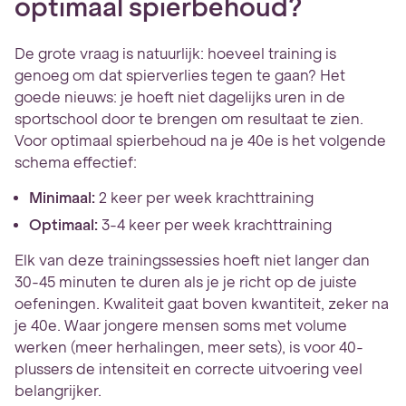
optimaal spierbehoud?
De grote vraag is natuurlijk: hoeveel training is
genoeg om dat spierverlies tegen te gaan? Het
goede nieuws: je hoeft niet dagelijks uren in de
sportschool door te brengen om resultaat te zien.
Voor optimaal spierbehoud na je 40e is het volgende
schema effectief:
Minimaal:
2 keer per week krachttraining
Optimaal:
3-4 keer per week krachttraining
Elk van deze trainingssessies hoeft niet langer dan
30-45 minuten te duren als je je richt op de juiste
oefeningen. Kwaliteit gaat boven kwantiteit, zeker na
je 40e. Waar jongere mensen soms met volume
werken (meer herhalingen, meer sets), is voor 40-
plussers de intensiteit en correcte uitvoering veel
belangrijker.