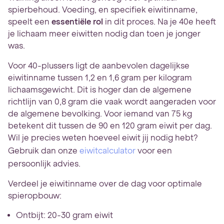
spierbehoud. Voeding, en specifiek eiwitinname,
speelt een
essentiële rol
in dit proces. Na je 40e heeft
je lichaam meer eiwitten nodig dan toen je jonger
was.
Voor 40-plussers ligt de aanbevolen dagelijkse
eiwitinname tussen 1,2 en 1,6 gram per kilogram
lichaamsgewicht. Dit is hoger dan de algemene
richtlijn van 0,8 gram die vaak wordt aangeraden voor
de algemene bevolking. Voor iemand van 75 kg
betekent dit tussen de 90 en 120 gram eiwit per dag.
Wil je precies weten hoeveel eiwit jij nodig hebt?
Gebruik dan onze
eiwitcalculator
voor een
persoonlijk advies.
Verdeel je eiwitinname over de dag voor optimale
spieropbouw:
Ontbijt: 20-30 gram eiwit