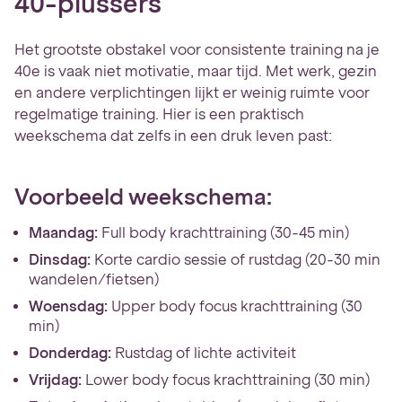
40-plussers
Het grootste obstakel voor consistente training na je
40e is vaak niet motivatie, maar tijd. Met werk, gezin
en andere verplichtingen lijkt er weinig ruimte voor
regelmatige training. Hier is een praktisch
weekschema dat zelfs in een druk leven past:
Voorbeeld weekschema:
Maandag:
Full body krachttraining (30-45 min)
Dinsdag:
Korte cardio sessie of rustdag (20-30 min
wandelen/fietsen)
Woensdag:
Upper body focus krachttraining (30
min)
Donderdag:
Rustdag of lichte activiteit
Vrijdag:
Lower body focus krachttraining (30 min)