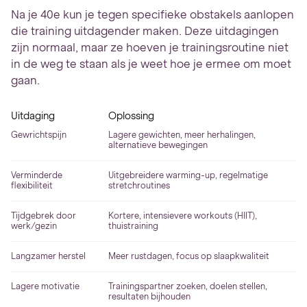
Na je 40e kun je tegen specifieke obstakels aanlopen
die training uitdagender maken. Deze uitdagingen
zijn normaal, maar ze hoeven je trainingsroutine niet
in de weg te staan als je weet hoe je ermee om moet
gaan.
Uitdaging
Oplossing
Gewrichtspijn
Lagere gewichten, meer herhalingen,
alternatieve bewegingen
Verminderde
Uitgebreidere warming-up, regelmatige
flexibiliteit
stretchroutines
Tijdgebrek door
Kortere, intensievere workouts (HIIT),
werk/gezin
thuistraining
Langzamer herstel
Meer rustdagen, focus op slaapkwaliteit
Lagere motivatie
Trainingspartner zoeken, doelen stellen,
resultaten bijhouden