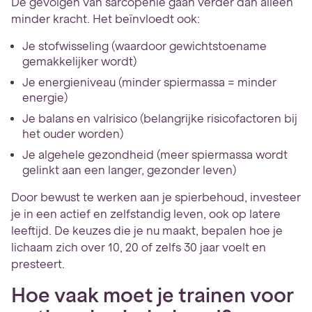
De gevolgen van sarcopenie gaan verder dan alleen
minder kracht. Het beïnvloedt ook:
Je stofwisseling (waardoor gewichtstoename
gemakkelijker wordt)
Je energieniveau (minder spiermassa = minder
energie)
Je balans en valrisico (belangrijke risicofactoren bij
het ouder worden)
Je algehele gezondheid (meer spiermassa wordt
gelinkt aan een langer, gezonder leven)
Door bewust te werken aan je spierbehoud, investeer
je in een actief en zelfstandig leven, ook op latere
leeftijd. De keuzes die je nu maakt, bepalen hoe je
lichaam zich over 10, 20 of zelfs 30 jaar voelt en
presteert.
Hoe vaak moet je trainen voor