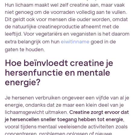
Hun lichaam maakt wel zelf creatine aan, maar vaak
niet genoeg om de voorraden volledig aan te vullen.
Dit geldt ook voor mensen die ouder worden, omdat
de natuurlijke creatineproductie afneemt met de
leeftijd. Voor vegetariërs en veganisten is het daarom
extra belangrijk om hun
eiwitinname
goed in de
gaten te houden.
Hoe beïnvloedt creatine je
hersenfunctie en mentale
energie?
Je hersenen verbruiken ongeveer een vijfde van al je
energie, ondanks dat ze maar een klein deel van je
lichaamsgewicht uitmaken.
Creatine zorgt ervoor dat
je hersencellen sneller toegang hebben tot energie
,
vooral tijdens mentaal veeleisende activiteiten zoals
concentreren, problemen oplossen of nieuwe