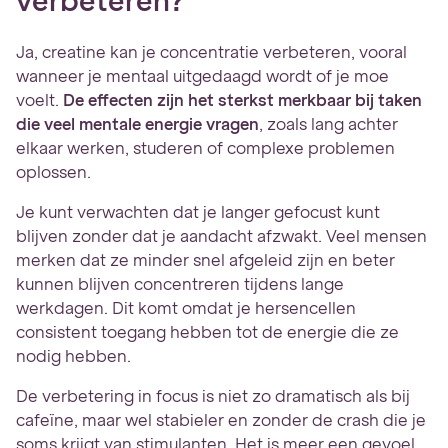
verbeteren?
Ja, creatine kan je concentratie verbeteren, vooral
wanneer je mentaal uitgedaagd wordt of je moe
voelt.
De effecten zijn het sterkst merkbaar bij taken
die veel mentale energie vragen
, zoals lang achter
elkaar werken, studeren of complexe problemen
oplossen.
Je kunt verwachten dat je langer gefocust kunt
blijven zonder dat je aandacht afzwakt. Veel mensen
merken dat ze minder snel afgeleid zijn en beter
kunnen blijven concentreren tijdens lange
werkdagen. Dit komt omdat je hersencellen
consistent toegang hebben tot de energie die ze
nodig hebben.
De verbetering in focus is niet zo dramatisch als bij
cafeïne, maar wel stabieler en zonder de crash die je
soms krijgt van stimulanten. Het is meer een gevoel