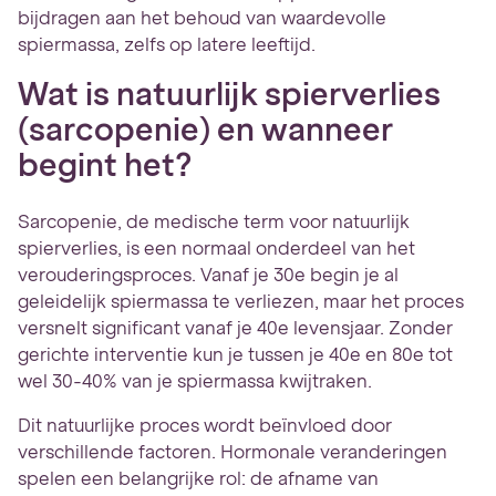
bijdragen aan het behoud van waardevolle
spiermassa, zelfs op latere leeftijd.
Wat is natuurlijk spierverlies
(sarcopenie) en wanneer
begint het?
Sarcopenie, de medische term voor natuurlijk
spierverlies, is een normaal onderdeel van het
verouderingsproces. Vanaf je 30e begin je al
geleidelijk spiermassa te verliezen, maar het proces
versnelt significant vanaf je 40e levensjaar. Zonder
gerichte interventie kun je tussen je 40e en 80e tot
wel 30-40% van je spiermassa kwijtraken.
Dit natuurlijke proces wordt beïnvloed door
verschillende factoren. Hormonale veranderingen
spelen een belangrijke rol: de afname van