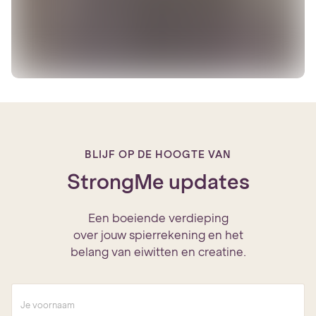
BLIJF OP DE HOOGTE VAN
StrongMe updates
Een boeiende verdieping
over jouw spierrekening en het
belang van eiwitten en creatine.
V
o