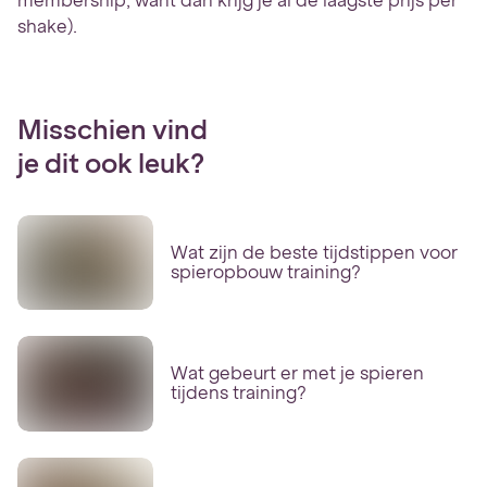
membership, want dan krijg je al de laagste prijs per
shake).
Misschien vind
je dit ook leuk?
Wat zijn de beste tijdstippen voor
spieropbouw training?
Wat gebeurt er met je spieren
tijdens training?