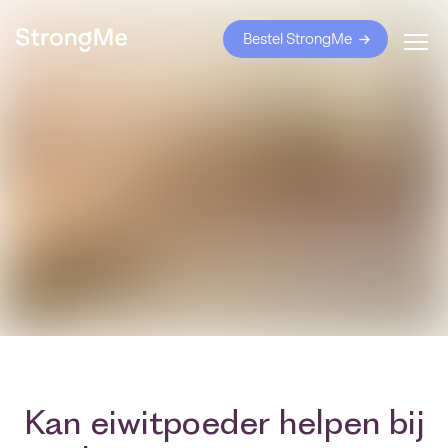
Bestel StrongMe
Kan eiwitpoeder helpen bij