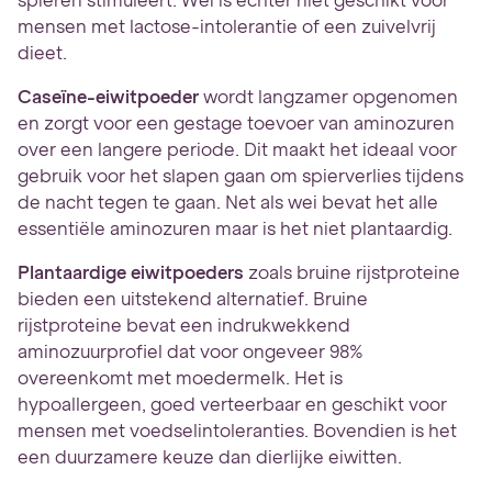
spieren stimuleert. Wei is echter niet geschikt voor
mensen met lactose-intolerantie of een zuivelvrij
dieet.
Caseïne-eiwitpoeder
wordt langzamer opgenomen
en zorgt voor een gestage toevoer van aminozuren
over een langere periode. Dit maakt het ideaal voor
gebruik voor het slapen gaan om spierverlies tijdens
de nacht tegen te gaan. Net als wei bevat het alle
essentiële aminozuren maar is het niet plantaardig.
Plantaardige eiwitpoeders
zoals bruine rijstproteine
bieden een uitstekend alternatief. Bruine
rijstproteine bevat een indrukwekkend
aminozuurprofiel dat voor ongeveer 98%
overeenkomt met moedermelk. Het is
hypoallergeen, goed verteerbaar en geschikt voor
mensen met voedselintoleranties. Bovendien is het
een duurzamere keuze dan dierlijke eiwitten.