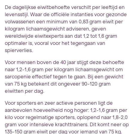
De dagelijkse eiwitbehoefte verschilt per leeftijd en
levensstijl. Waar de officiële instanties voor gezonde
volwassenen een minimum van 0,83 gram eiwit per
kilogram lichaamsgewicht adviseren, geven
wereldwijde eiwitexperts aan dat 1,2 tot 1,6 gram
optimaler is, vooral voor het tegengaan van
spierverlies.
Voor mensen boven de 40 jaar stijgt deze behoefte
naar 1,2-1,6 gram per kilogram lichaamsgewicht om
sarcopenie effectief tegen te gaan. Bij een gewicht
van 75 kg betekent dit ongeveer 90-120 gram
eiwitten per dag.
Voor sporters en zeer actieve personen ligt de
aanbevolen hoeveelheid nog hoger: 1,2-1,6 gram per
kilo voor regelmatige sporters, oplopend naar 1,8-2,0
gram voor intensieve krachttrainers. Dit komt neer op
135-150 gram eiwit per dag voor iemand van 75 kg.