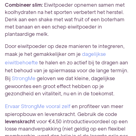
Combineer slim:
Eiwitpoeder opnemen samen met
koolhydraten na het sporten verbetert het herstel.
Denk aan een shake met wat fruit of een boterham
met banaan en een schep eiwitpoeder in
plantaardige melk.
Door eiwitpoeder op deze manieren te integreren,
maak je het gemakkelijker om je
dagelijkse
eiwitbehoefte
te halen en zo actief bij te dragen aan
het behoud van je spiermassa voor de lange termijn.
Bij
StrongMe
geloven we dat kleine, dagelijkse
gewoontes een groot effect hebben op je
gezondheid en vitaliteit, nu en in de toekomst.
Ervaar StrongMe vooral zelf
en profiteer van meer
spieropbouw en levenskracht. Gebruik de code
levenskracht
voor €4,50 introductievoordeel op een
losse maandverpakking (niet geldig op een flexibel