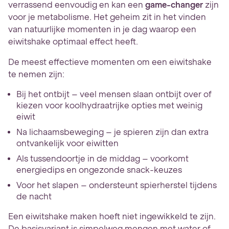
verrassend eenvoudig en kan een
game-changer
zijn
voor je metabolisme. Het geheim zit in het vinden
van natuurlijke momenten in je dag waarop een
eiwitshake optimaal effect heeft.
De meest effectieve momenten om een eiwitshake
te nemen zijn:
Bij het ontbijt – veel mensen slaan ontbijt over of
kiezen voor koolhydraatrijke opties met weinig
eiwit
Na lichaamsbeweging – je spieren zijn dan extra
ontvankelijk voor eiwitten
Als tussendoortje in de middag – voorkomt
energiedips en ongezonde snack-keuzes
Voor het slapen – ondersteunt spierherstel tijdens
de nacht
Een eiwitshake maken hoeft niet ingewikkeld te zijn.
De basisvariant is simpelweg mengen met water of