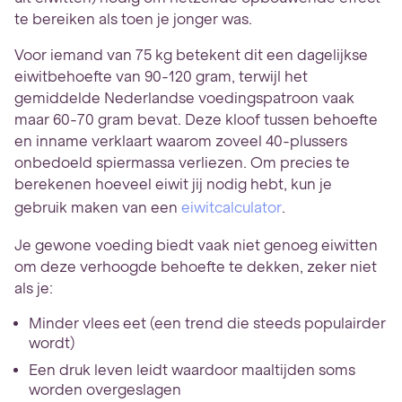
te bereiken als toen je jonger was.
Voor iemand van 75 kg betekent dit een dagelijkse
eiwitbehoefte van 90-120 gram, terwijl het
gemiddelde Nederlandse voedingspatroon vaak
maar 60-70 gram bevat. Deze kloof tussen behoefte
en inname verklaart waarom zoveel 40-plussers
onbedoeld spiermassa verliezen. Om precies te
berekenen hoeveel eiwit jij nodig hebt, kun je
gebruik maken van een
eiwitcalculator
.
Je gewone voeding biedt vaak niet genoeg eiwitten
om deze verhoogde behoefte te dekken, zeker niet
als je:
Minder vlees eet (een trend die steeds populairder
wordt)
Een druk leven leidt waardoor maaltijden soms
worden overgeslagen