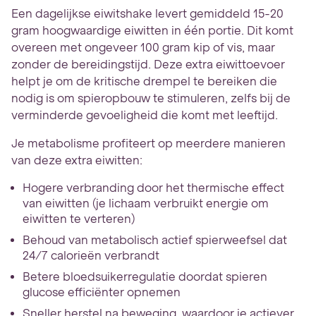
Een dagelijkse eiwitshake levert gemiddeld 15-20
gram hoogwaardige eiwitten in één portie. Dit komt
overeen met ongeveer 100 gram kip of vis, maar
zonder de bereidingstijd. Deze extra eiwittoevoer
helpt je om de kritische drempel te bereiken die
nodig is om spieropbouw te stimuleren, zelfs bij de
verminderde gevoeligheid die komt met leeftijd.
Je metabolisme profiteert op meerdere manieren
van deze extra eiwitten:
Hogere verbranding door het thermische effect
van eiwitten (je lichaam verbruikt energie om
eiwitten te verteren)
Behoud van metabolisch actief spierweefsel dat
24/7 calorieën verbrandt
Betere bloedsuikerregulatie doordat spieren
glucose efficiënter opnemen
Sneller herstel na beweging, waardoor je actiever