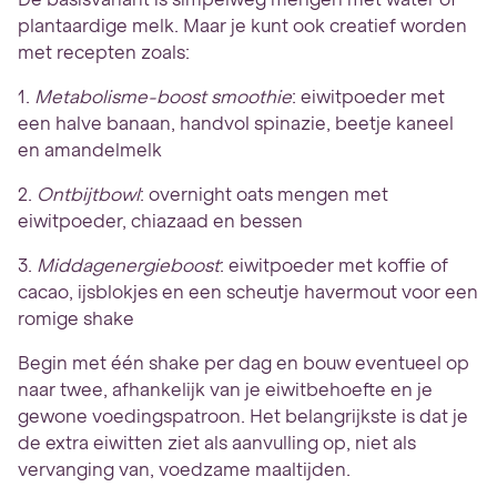
plantaardige melk. Maar je kunt ook creatief worden
met recepten zoals:
1.
Metabolisme-boost smoothie
: eiwitpoeder met
een halve banaan, handvol spinazie, beetje kaneel
en amandelmelk
2.
Ontbijtbowl
: overnight oats mengen met
eiwitpoeder, chiazaad en bessen
3.
Middagenergieboost
: eiwitpoeder met koffie of
cacao, ijsblokjes en een scheutje havermout voor een
romige shake
Begin met één shake per dag en bouw eventueel op
naar twee, afhankelijk van je eiwitbehoefte en je
gewone voedingspatroon. Het belangrijkste is dat je
de extra eiwitten ziet als aanvulling op, niet als
vervanging van, voedzame maaltijden.