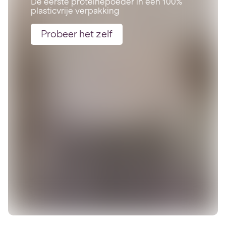
De eerste proteïnepoeder in een 100%
plasticvrije verpakking
Probeer het zelf