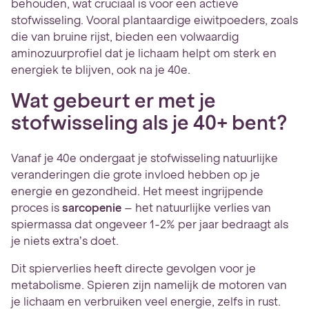
behouden, wat cruciaal is voor een actieve
stofwisseling. Vooral plantaardige eiwitpoeders, zoals
die van bruine rijst, bieden een volwaardig
aminozuurprofiel dat je lichaam helpt om sterk en
energiek te blijven, ook na je 40e.
Wat gebeurt er met je
stofwisseling als je 40+ bent?
Vanaf je 40e ondergaat je stofwisseling natuurlijke
veranderingen die grote invloed hebben op je
energie en gezondheid. Het meest ingrijpende
proces is
sarcopenie
– het natuurlijke verlies van
spiermassa dat ongeveer 1-2% per jaar bedraagt als
je niets extra’s doet.
Dit spierverlies heeft directe gevolgen voor je
metabolisme. Spieren zijn namelijk de motoren van
je lichaam en verbruiken veel energie, zelfs in rust.