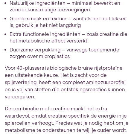
Natuurlijke ingrediënten – minimaal bewerkt en
zonder kunstmatige toevoegingen
Goede smaak en textuur – want als het niet lekker
is, gebruik je het niet langdurig
Extra functionele ingrediënten – zoals creatine die
het metabolische effect versterkt
Duurzame verpakking – vanwege toenemende
zorgen over microplastics
Voor 40-plussers is biologische bruine rijstproteïne
een uitstekende keuze. Het is zacht voor de
spijsvertering, heeft een compleet aminozuurprofiel
en is vrij van stoffen die ontstekingsreacties kunnen
veroorzaken.
De combinatie met creatine maakt het extra
waardevol, omdat creatine specifiek de energie in je
spiercellen verhoogt. Precies wat je nodig hebt om je
metabolisme te ondersteunen terwijl je ouder wordt.