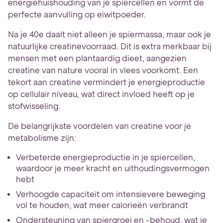
energiehuishouding van je spiercellen en vormt de
perfecte aanvulling op eiwitpoeder.
Na je 40e daalt niet alleen je spiermassa, maar ook je
natuurlijke creatinevoorraad. Dit is extra merkbaar bij
mensen met een plantaardig dieet, aangezien
creatine van nature vooral in vlees voorkomt. Een
tekort aan creatine vermindert je energieproductie
op cellulair niveau, wat direct invloed heeft op je
stofwisseling.
De belangrijkste voordelen van creatine voor je
metabolisme zijn:
Verbeterde energieproductie in je spiercellen,
waardoor je meer kracht en uithoudingsvermogen
hebt
Verhoogde capaciteit om intensievere beweging
vol te houden, wat meer calorieën verbrandt
Ondersteuning van spiergroei en -behoud, wat je