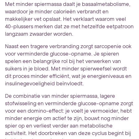
Met minder spiermassa daalt je basaalmetabolisme,
waardoor je minder calorieën verbrandt en
makkelijker vet opslaat. Het verklaart waarom veel
40-plussers merken dat ze met hetzelfde eetpatroon
langzaam zwaarder worden.
Naast een tragere verbranding zorgt sarcopenie ook
voor verminderde glucose-opname. Je spieren
spelen een belangrijke rol bij het verwerken van
suikers in je bloed. Met minder spierweefsel wordt
dit proces minder efficiënt, wat je energieniveaus en
insulinegevoeligheid beïnvloedt.
De combinatie van minder spiermassa, lagere
stofwisseling en verminderde glucose-opname zorgt
voor een domino-effect: je voelt je vermoeider, hebt
minder energie om actief te zijn, bouwt nog minder
spier op en verliest verder aan metabolische
activiteit. Het doorbreken van deze cyclus begint bij