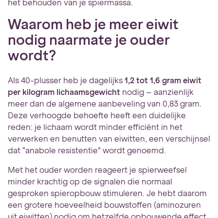
het behouden van je spiermassa.
Waarom heb je meer eiwit
nodig naarmate je ouder
wordt?
Als 40-plusser heb je dagelijks
1,2 tot 1,6 gram eiwit
per kilogram lichaamsgewicht
nodig – aanzienlijk
meer dan de algemene aanbeveling van 0,83 gram.
Deze verhoogde behoefte heeft een duidelijke
reden: je lichaam wordt minder efficiënt in het
verwerken en benutten van eiwitten, een verschijnsel
dat “anabole resistentie” wordt genoemd.
Met het ouder worden reageert je spierweefsel
minder krachtig op de signalen die normaal
gesproken spieropbouw stimuleren. Je hebt daarom
een grotere hoeveelheid bouwstoffen (aminozuren
uit eiwitten) nodig om hetzelfde opbouwende effect