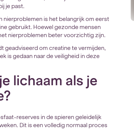
j je past.
n nierproblemen is het belangrijk om eerst
atine gebruikt. Hoewel gezonde mensen
 nierproblemen beter voorzichtig zijn.
 geadviseerd om creatine te vermijden,
is gedaan naar de veiligheid in deze
je lichaam als je
e?
osfaat-reserves in de spieren geleidelijk
 weken. Dit is een volledig normaal proces