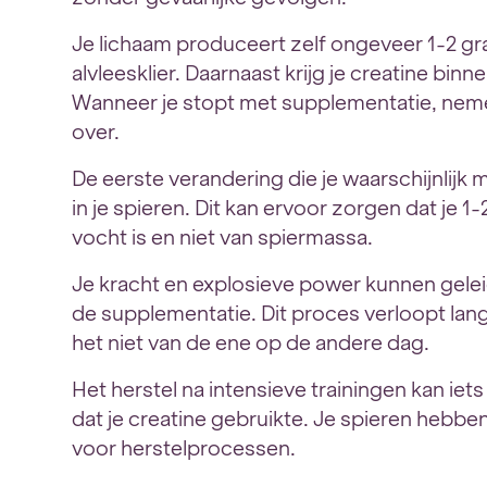
Je lichaam produceert zelf ongeveer 1-2 gra
alvleesklier. Daarnaast krijg je creatine binne
Wanneer je stopt met supplementatie, neme
over.
De eerste verandering die je waarschijnlijk m
in je spieren. Dit kan ervoor zorgen dat je 1-
vocht is en niet van spiermassa.
Je kracht en explosieve power kunnen gelei
de supplementatie. Dit proces verloopt lan
het niet van de ene op de andere dag.
Het herstel na intensieve trainingen kan iet
dat je creatine gebruikte. Je spieren hebbe
voor herstelprocessen.