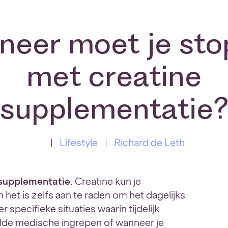
eer moet je st
met creatine
supplementatie
Lifestyle
Richard de Leth
 supplementatie
. Creatine kun je
het is zelfs aan te raden om het dagelijks
 specifieke situaties waarin tijdelijk
aalde medische ingrepen of wanneer je