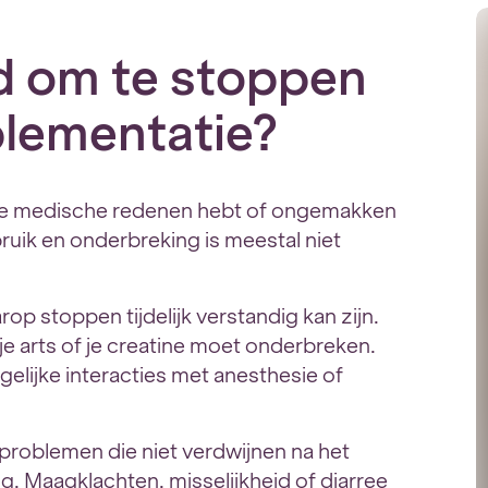
jd om te stoppen
plementatie?
ls je medische redenen hebt of ongemakken
bruik en onderbreking is meestal niet
op stoppen tijdelijk verstandig kan zijn.
je arts of je creatine moet onderbreken.
lijke interacties met anesthesie of
gsproblemen die niet verdwijnen na het
. Maagklachten, misselijkheid of diarree