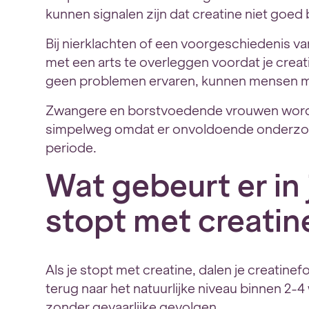
kunnen signalen zijn dat creatine niet goed bi
Bij nierklachten of een voorgeschiedenis va
met een arts te overleggen voordat je cre
geen problemen ervaren, kunnen mensen met
Zwangere en borstvoedende vrouwen wordt
simpelweg omdat er onvoldoende onderzoek 
periode.
Wat gebeurt er in 
stopt met creatin
Als je stopt met creatine, dalen je creatinef
terug naar het natuurlijke niveau binnen 2-4
zonder gevaarlijke gevolgen.