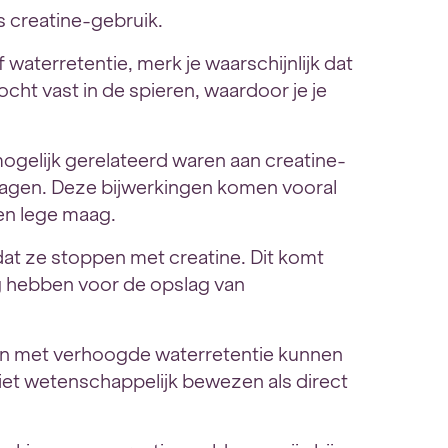
s creatine-gebruik.
 waterretentie, merk je waarschijnlijk dat
cht vast in de spieren, waardoor je je
mogelijk gerelateerd waren aan creatine-
dagen. Deze bijwerkingen komen vooral
en lege maag.
t ze stoppen met creatine. Dit komt
g hebben voor de opslag van
en met verhoogde waterretentie kunnen
niet wetenschappelijk bewezen als direct