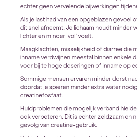
echter geen vervelende bijwerkingen tijden
Als je last had van een opgeblazen gevoel of
dit snel afneemt. Je lichaam houdt minder vo
lichter en minder ‘vol’ voelt.
Maagklachten, misselijkheid of diarree die 
inname verdwijnen meestal binnen enkele 
voor bij te hoge doseringen of inname op e
Sommige mensen ervaren minder dorst nada
doordat je spieren minder extra water nodi
creatinefosfaat.
Huidproblemen die mogelijk verband hield
ook verbeteren. Dit is echter zeldzaam en 
gevolg van creatine-gebruik.