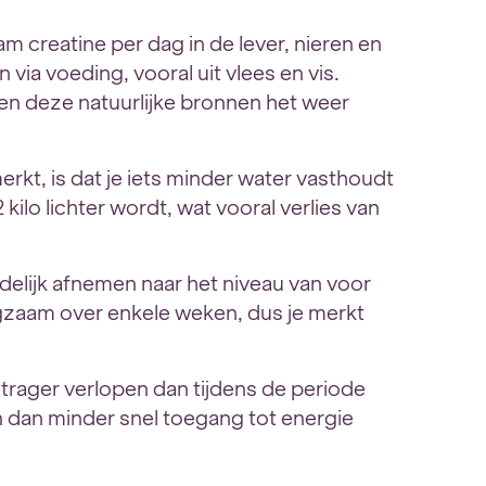
m creatine per dag in de lever, nieren en
n via voeding, vooral uit vlees en vis.
n deze natuurlijke bronnen het weer
erkt, is dat je iets minder water vasthoudt
2 kilo lichter wordt, wat vooral verlies van
delijk afnemen naar het niveau van voor
gzaam over enkele weken, dus je merkt
s trager verlopen dan tijdens de periode
n dan minder snel toegang tot energie