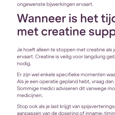
ongewenste bijwerkingen ervaart.
Wanneer is het ti
met creatine sup
Je hoeft alleen te stoppen met creatine a
ervaart. Creatine is veilig voor langdurig ge
nodig.
Er zijn wel enkele specifieke momenten waar
Als je een operatie gepland hebt, vraag dan 
Sommige medici adviseren dit vanwege moge
medicijnen.
Stop ook als je last krijgt van spijsverterin
aanpassen van de dosering of inname-timing