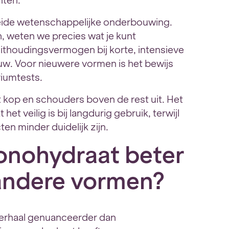
nten.
breide wetenschappelijke onderbouwing.
, weten we precies wat je kunt
ithoudingsvermogen bij korte, intensieve
uw. Voor nieuwere vormen is het bewijs
riumtests.
 kop en schouders boven de rest uit. Het
et veilig is bij langdurig gebruik, terwijl
n minder duidelijk zijn.
onohydraat beter
ndere vormen?
 verhaal genuanceerder dan