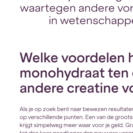
waartegen andere vo
in wetenschappe
Welke voordelen h
monohydraat ten 
andere creatine 
Als je op zoek bent naar bewezen resultat
op verschillende punten. Een van de grootst
krijgt simpelweg meer waar voor je geld. 