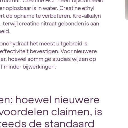
ructuur. Creatine HCL heeft bijvoorbeeld
 oplosbaar is in water. Creatine ethyl
ert de opname te verbeteren. Kre-alkalyn
, terwijl creatine nitraat gebonden is aan
eid.
monohydraat het meest uitgebreid is
ffectiviteit bevestigen. Voor nieuwere
ter, hoewel sommige studies wijzen op
 minder bijwerkingen.
ten: hoewel nieuwere
voordelen claimen, is
teeds de standaard