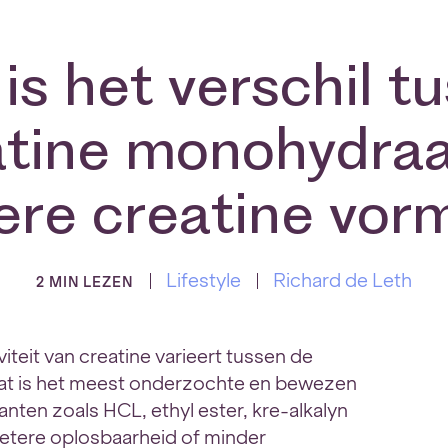
is het verschil t
atine monohydraa
ere creatine vor
Lifestyle
Richard de Leth
2 MIN LEZEN
teit van creatine varieert tussen de
at is het meest onderzochte en bewezen
anten zoals HCL, ethyl ester, kre-alkalyn
betere oplosbaarheid of minder