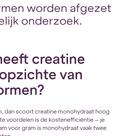
rmen worden afgezet
lijk onderzoek.
eeft creatine
opzichte van
vormen?
en, dan scoort creatine monohydraat hoog
e voordelen is de kostenefficiëntie – je
Gram voor gram is monohydraat vaak twee