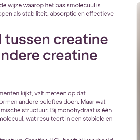
n de wijze waarop het basismolecuul is
n als stabiliteit, absorptie en effectieve
l tussen creatine
ndere creatine
menten kijkt, valt meteen op dat
vormen andere beloftes doen. Maar wat
emische structuur. Bij monohydraat is één
lecuul, wat resulteert in een stabiele en