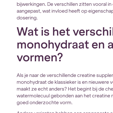
bijwerkingen. De verschillen zitten vooral i
aangepast, wat invloed heeft op eigenschappe
dosering.
Wat is het verschi
monohydraat en a
vormen?
Als je naar de verschillende creatine supple
monohydraat de klassieker is en nieuwere 
maakt ze echt anders? Het begint bij de ch
watermolecuul gebonden aan het creatine mo
goed onderzochte vorm.