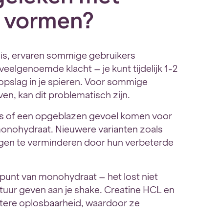
e vormen?
 is, ervaren sommige gebruikers
eelgenoemde klacht – je kunt tijdelijk 1-2
pslag in je spieren. Voor sommige
en, kan dit problematisch zijn.
s of een opgeblazen gevoel komen voor
monohydraat. Nieuwere varianten zoals
ngen te verminderen door hun verbeterde
punt van monohydraat – het lost niet
extuur geven aan je shake. Creatine HCL en
etere oplosbaarheid, waardoor ze