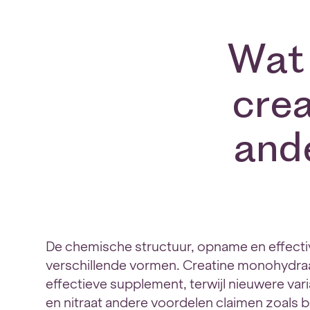
Wat 
cre
and
De chemische structuur, opname en effectivi
verschillende vormen. Creatine monohydra
effectieve supplement, terwijl nieuwere vari
en nitraat andere voordelen claimen zoals 