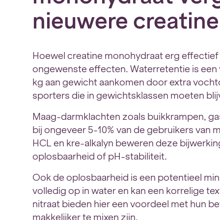
nieuwere creatin
Hoewel creatine monohydraat erg effectief
ongewenste effecten. Waterretentie is een v
kg aan gewicht aankomen door extra vochto
sporters die in gewichtsklassen moeten blijv
Maag-darmklachten zoals buikkrampen, ga
bij ongeveer 5-10% van de gebruikers van 
HCL en kre-alkalyn beweren deze bijwerki
oplosbaarheid of pH-stabiliteit.
Ook de oplosbaarheid is een potentieel min
volledig op in water en kan een korrelige t
nitraat bieden hier een voordeel met hun b
makkelijker te mixen zijn.