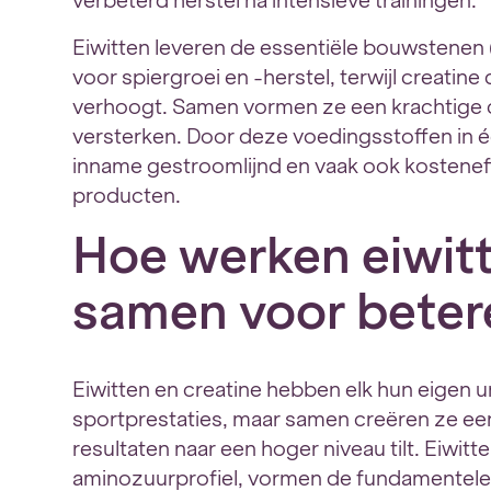
verbeterd herstel na intensieve trainingen.
Eiwitten leveren de essentiële bouwstenen 
voor spiergroei en -herstel, terwijl creatine
verhoogt. Samen vormen ze een krachtige co
versterken. Door deze voedingsstoffen in 
inname gestroomlijnd en vaak ook kosteneff
producten.
Hoe werken eiwitt
samen voor betere
Eiwitten en creatine hebben elk hun eigen u
sportprestaties, maar samen creëren ze ee
resultaten naar een hoger niveau tilt. Eiwit
aminozuurprofiel, vormen de fundamentele 