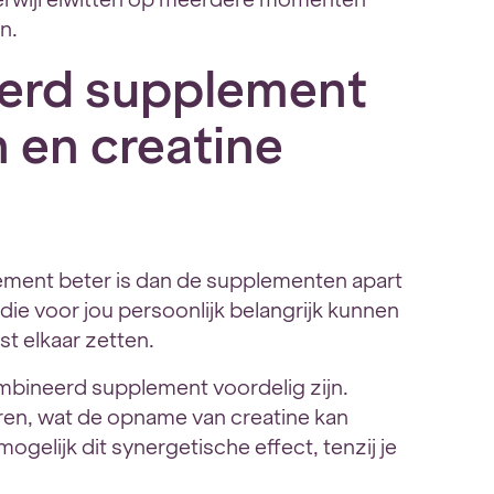
n.
erd supplement
n en creatine
ement beter is dan de supplementen apart
die voor jou persoonlijk belangrijk kunnen
st elkaar zetten.
bineerd supplement voordelig zijn.
ren, wat de opname van creatine kan
ogelijk dit synergetische effect, tenzij je