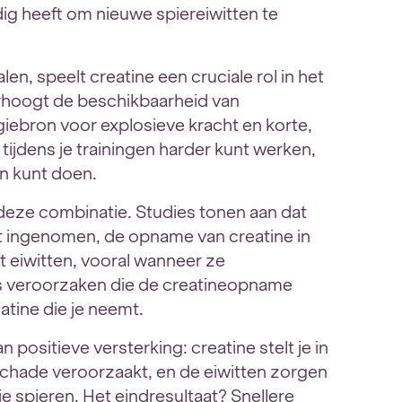
ig heeft om nieuwe spiereiwitten te
en, speelt creatine een cruciale rol in het
erhoogt de beschikbaarheid van
giebron voor explosieve kracht en korte,
 tijdens je trainingen harder kunt werken,
en kunt doen.
eze combinatie. Studies tonen aan dat
t ingenomen, de opname van creatine in
t eiwitten, vooral wanneer ze
s veroorzaken die de creatineopname
eatine die je neemt.
 positieve versterking: creatine stelt je in
rschade veroorzaakt, en de eiwitten zorgen
e spieren. Het eindresultaat? Snellere