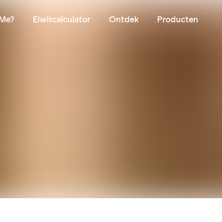
Me?
Eiwitcalculator
Ontdek
Producten