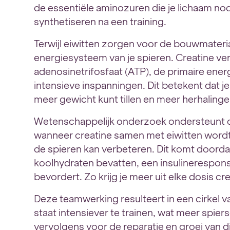
de essentiële aminozuren die je lichaam nod
synthetiseren na een training.
Terwijl eiwitten zorgen voor de bouwmaterial
energiesysteem van je spieren. Creatine v
adenosinetrifosfaat (ATP), de primaire ener
intensieve inspanningen. Dit betekent dat je
meer gewicht kunt tillen en meer herhaling
Wetenschappelijk onderzoek ondersteunt d
wanneer creatine samen met eiwitten word
de spieren kan verbeteren. Dit komt doorda
koolhydraten bevatten, een insulinerespon
bevordert. Zo krijg je meer uit elke dosis cr
Deze teamwerking resulteert in een cirkel van
staat intensiever te trainen, wat meer spie
vervolgens voor de reparatie en groei van di