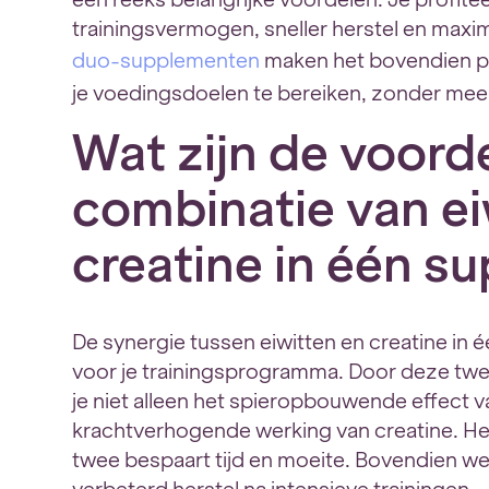
trainingsvermogen, sneller herstel en maxi
duo-supplementen
maken het bovendien pr
je voedingsdoelen te bereiken, zonder me
Wat zijn de voord
combinatie van ei
creatine in één s
De synergie tussen eiwitten en creatine in é
voor je trainingsprogramma. Door deze twe
je niet alleen het spieropbouwende effect v
krachtverhogende werking van creatine. He
twee bespaart tijd en moeite. Bovendien w