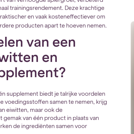
maal trainingsrendement. Deze krachtige
aktischer en vaak kosteneffectiever om
erdere producten apart te hoeven nemen.
elen van een
witten en
upplement?
én supplement biedt je talrijke voordelen
e voedingsstoffen samen te nemen, krijg
an eiwitten, maar ook de
t gemak van één product in plaats van
erken de ingrediënten samen voor