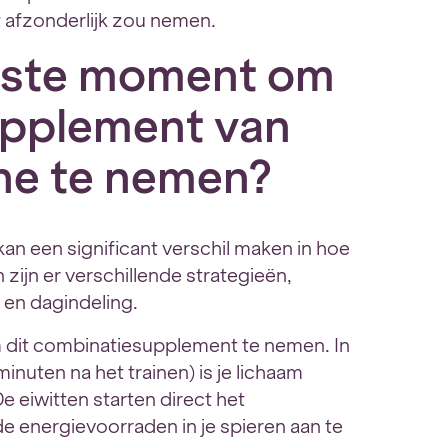
 afzonderlijk zou nemen.
beste moment om
upplement van
ine te nemen?
kan een significant verschil maken in hoe
 zijn er verschillende strategieën,
n en dagindeling.
 dit combinatiesupplement te nemen. In
nuten na het trainen) is je lichaam
e eiwitten starten direct het
de energievoorraden in je spieren aan te