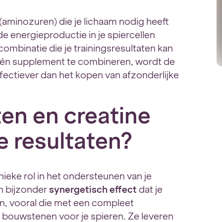
(aminozuren) die je lichaam nodig heeft
 de energieproductie in je spiercellen
mbinatie die je trainingsresultaten kan
één supplement te combineren, wordt de
ectiever dan het kopen van afzonderlijke
en en creatine
 resultaten?
nieke rol in het ondersteunen van je
n bijzonder
synergetisch effect
dat je
ten, vooral die met een compleet
bouwstenen voor je spieren. Ze leveren