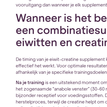
vooruitgang dan wanneer je elk supplement
Wanneer is het 
een combinaties
eiwitten en creat
De timing van je eiwit-creatine supplement 
effectief het werkt. Voor optimale resultaten
afhankelijk van je specifieke trainingsdoele
Na je training
is een uitstekend moment om
het zogenaamde “anabole venster” (30-60 mi
bijzonder receptief voor voedingsstoffen. D
herstelproces, terwijl de creatine helpt om 