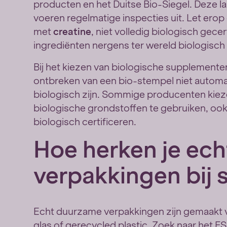
producten en het Duitse Bio-Siegel. Deze l
voeren regelmatige inspecties uit. Let ero
met
creatine
, niet volledig biologisch ge
ingrediënten nergens ter wereld biologisch v
Bij het kiezen van biologische supplementen 
ontbreken van een bio-stempel niet automat
biologisch zijn. Sommige producenten kiez
biologische grondstoffen te gebruiken, ook
biologisch certificeren.
Hoe herken je ec
verpakkingen bij
Echt duurzame verpakkingen zijn gemaakt v
glas of gerecycled plastic. Zoek naar het