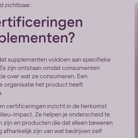
d zichtbaar.
rtificeringen
pplementen?
n dat supplementen voldoen aan specifieke
 Ze zijn ontstaan omdat consumenten
ie over wat ze consumeren. Een
ke organisatie het product heeft
a.
n certificeringen inzicht in de herkomst
lieu-impact. Ze helpen je onderscheid te
zijn en producten die dat alleen beweren
g afhankelijk zijn van wat bedrijven zelf