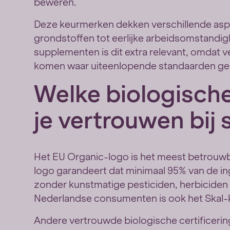
beweren.
Deze keurmerken dekken verschillende aspec
grondstoffen tot eerlijke arbeidsomstandig
supplementen is dit extra relevant, omdat ve
komen waar uiteenlopende standaarden ge
Welke biologisch
je vertrouwen bij
Het EU Organic-logo is het meest betrouwb
logo garandeert dat minimaal 95% van de in
zonder kunstmatige pesticiden, herbiciden 
Nederlandse consumenten is ook het Skal
Andere vertrouwde biologische certificeri