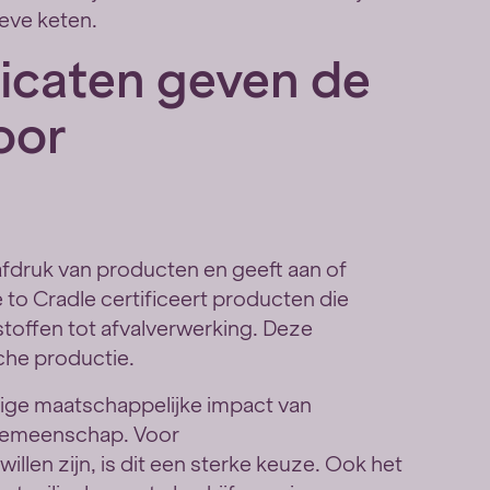
eve keten.
ficaten geven de
oor
fdruk van producten en geeft aan of
 to Cradle certificeert producten die
stoffen tot afvalverwerking. Deze
sche productie.
dige maatschappelijke impact van
n gemeenschap. Voor
len zijn, is dit een sterke keuze. Ook het