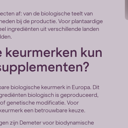
ten af: van de biologische teelt van
heden bij de productie. Voor plantaardige
el ingrediënten uit verschillende landen
lden.
e keurmerken kun
 supplementen?
are biologische keurmerk in Europa. Dit
grediënten biologisch is geproduceerd,
of genetische modificatie. Voor
-keurmerk een betrouwbare keuze.
ngen zijn Demeter voor biodynamische