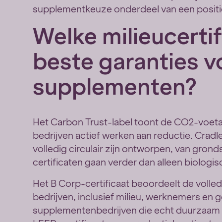
supplementkeuze onderdeel van een positi
Welke milieucerti
beste garanties v
supplementen?
Het Carbon Trust-label toont de CO
2
-voeta
bedrijven actief werken aan reductie. Cradle
volledig circulair zijn ontworpen, van grond
certificaten gaan verder dan alleen biologi
Het B Corp-certificaat beoordeelt de volle
bedrijven, inclusief milieu, werknemers e
supplementenbedrijven die echt duurzaam wil