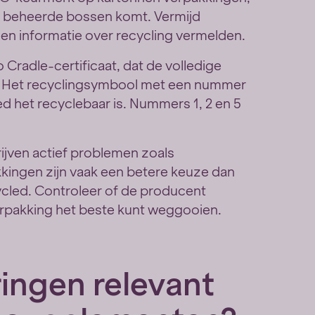
am beheerde bossen komt. Vermijd
een informatie over recycling vermelden.
 Cradle-certificaat, dat de volledige
. Het recyclingsymbool met een nummer
ed het recyclebaar is. Nummers 1, 2 en 5
jven actief problemen zoals
kingen zijn vaak een betere keuze dan
ycled. Controleer of de producent
verpakking het beste kunt weggooien.
ringen relevant