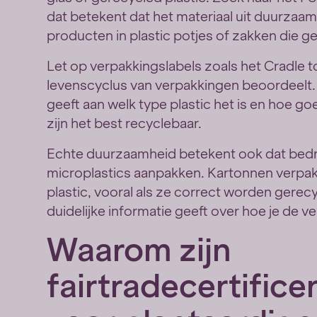
dat betekent dat het materiaal uit duurza
producten in plastic potjes of zakken die g
Let op verpakkingslabels zoals het Cradle to
levenscyclus van verpakkingen beoordeelt
geeft aan welk type plastic het is en hoe go
zijn het best recyclebaar.
Echte duurzaamheid betekent ook dat bedri
microplastics aanpakken. Kartonnen verpak
plastic, vooral als ze correct worden gerec
duidelijke informatie geeft over hoe je de 
Waarom zijn
fairtradecertifice