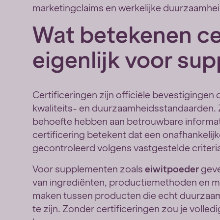
marketingclaims en werkelijke duurzaamhei
Wat betekenen ce
eigenlijk voor su
Certificeringen zijn officiële bevestiginge
kwaliteits- en duurzaamheidsstandaarden.
behoefte hebben aan betrouwbare informat
certificering betekent dat een onafhankelij
gecontroleerd volgens vastgestelde criteri
Voor supplementen zoals
eiwitpoeder
geve
van ingrediënten, productiemethoden en mi
maken tussen producten die echt duurzaam 
te zijn. Zonder certificeringen zou je volledi