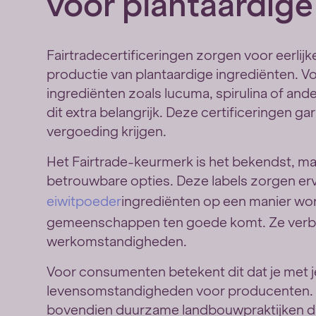
voor plantaardig
Fairtradecertificeringen zorgen voor eerlij
productie van plantaardige ingrediënten. 
ingrediënten zoals lucuma, spirulina of and
dit extra belangrijk. Deze certificeringen g
vergoeding krijgen.
Het Fairtrade-keurmerk is het bekendst, maa
betrouwbare opties. Deze labels zorgen erv
eiwitpoeder
ingrediënten op een manier wo
gemeenschappen ten goede komt. Ze verbie
werkomstandigheden.
Voor consumenten betekent dit dat je met j
levensomstandigheden voor producenten. Fa
bovendien duurzame landbouwpraktijken die 