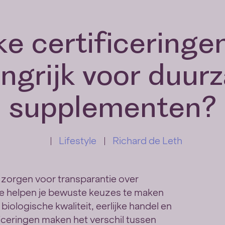
e certificeringen
ngrijk voor duur
supplementen?
Lifestyle
Richard de Leth
 zorgen voor transparantie over
Ze helpen je bewuste keuzes te maken
iologische kwaliteit, eerlijke handel en
ficeringen maken het verschil tussen