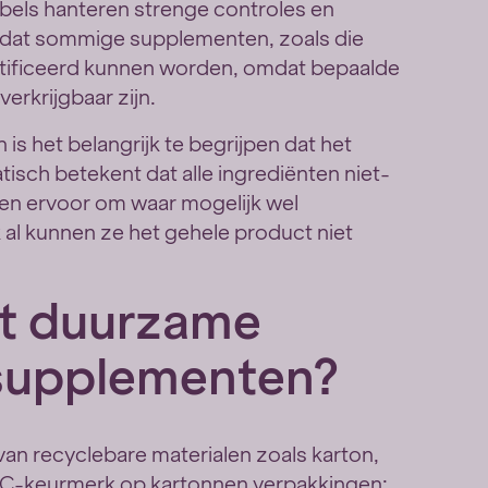
abels hanteren strenge controles en
p dat sommige supplementen, zoals die
certificeerd kunnen worden, omdat bepaalde
erkrijgbaar zijn.
is het belangrijk te begrijpen dat het
isch betekent dat alle ingrediënten niet-
en ervoor om waar mogelijk wel
 al kunnen ze het gehele product niet
ht duurzame
 supplementen?
an recyclebare materialen zoals karton,
 FSC-keurmerk op kartonnen verpakkingen;