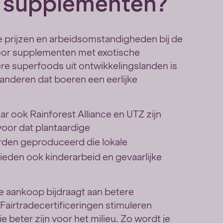
e supplementen?
ke prijzen en arbeidsomstandigheden bij de
Voor supplementen met exotische
ere superfoods uit ontwikkelingslanden is
aranderen dat boeren een eerlijke
r ook Rainforest Alliance en UTZ zijn
oor dat plantaardige
rden geproduceerd die lokale
den ook kinderarbeid en gevaarlijke
e aankoop bijdraagt aan betere
irtradecertificeringen stimuleren
beter zijn voor het milieu. Zo wordt je