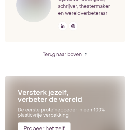
schrijver, theatermaker
en wereldverbeteraar
Terug naar boven
Versterk jezelf,
verbeter de wereld
De eerste proteïnepoeder in een 100%
plasticvrije verpakking
Probeer het zelf