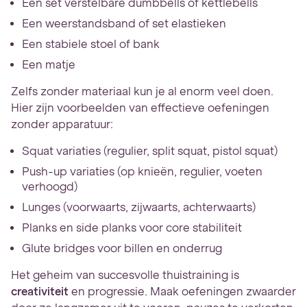
Een set verstelbare dumbbells of kettlebells
Een weerstandsband of set elastieken
Een stabiele stoel of bank
Een matje
Zelfs zonder materiaal kun je al enorm veel doen.
Hier zijn voorbeelden van effectieve oefeningen
zonder apparatuur:
Squat variaties (regulier, split squat, pistol squat)
Push-up variaties (op knieën, regulier, voeten
verhoogd)
Lunges (voorwaarts, zijwaarts, achterwaarts)
Planks en side planks voor core stabiliteit
Glute bridges voor billen en onderrug
Het geheim van succesvolle thuistraining is
creativiteit
en progressie. Maak oefeningen zwaarder