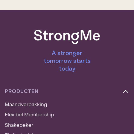
s
*
A stronger
tomorrow starts
today
PRODUCTEN
Maandverpakking
Flexibel Membership
Shakebeker