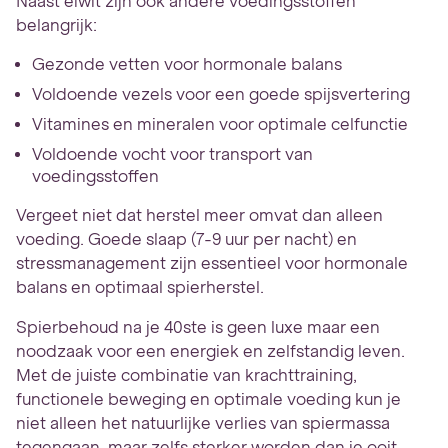
Naast eiwit zijn ook andere voedingsstoffen
belangrijk:
Gezonde vetten voor hormonale balans
Voldoende vezels voor een goede spijsvertering
Vitamines en mineralen voor optimale celfunctie
Voldoende vocht voor transport van
voedingsstoffen
Vergeet niet dat herstel meer omvat dan alleen
voeding. Goede slaap (7-9 uur per nacht) en
stressmanagement zijn essentieel voor hormonale
balans en optimaal spierherstel.
Spierbehoud na je 40ste is geen luxe maar een
noodzaak voor een energiek en zelfstandig leven.
Met de juiste combinatie van krachttraining,
functionele beweging en optimale voeding kun je
niet alleen het natuurlijke verlies van spiermassa
tegengaan, maar zelfs sterker worden dan je ooit