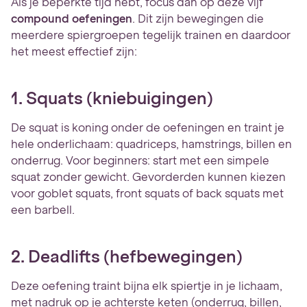
Als je beperkte tijd hebt, focus dan op deze vijf
compound oefeningen
. Dit zijn bewegingen die
meerdere spiergroepen tegelijk trainen en daardoor
het meest effectief zijn:
1. Squats (kniebuigingen)
De squat is koning onder de oefeningen en traint je
hele onderlichaam: quadriceps, hamstrings, billen en
onderrug. Voor beginners: start met een simpele
squat zonder gewicht. Gevorderden kunnen kiezen
voor goblet squats, front squats of back squats met
een barbell.
2. Deadlifts (hefbewegingen)
Deze oefening traint bijna elk spiertje in je lichaam,
met nadruk op je achterste keten (onderrug, billen,