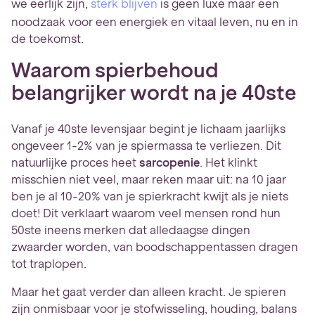
we eerlijk zijn,
sterk blijven
is geen luxe maar een
noodzaak voor een energiek en vitaal leven, nu en in
de toekomst.
Waarom spierbehoud
belangrijker wordt na je 40ste
Vanaf je 40ste levensjaar begint je lichaam jaarlijks
ongeveer 1-2% van je spiermassa te verliezen. Dit
natuurlijke proces heet
sarcopenie
. Het klinkt
misschien niet veel, maar reken maar uit: na 10 jaar
ben je al 10-20% van je spierkracht kwijt als je niets
doet! Dit verklaart waarom veel mensen rond hun
50ste ineens merken dat alledaagse dingen
zwaarder worden, van boodschappentassen dragen
tot traplopen.
Maar het gaat verder dan alleen kracht. Je spieren
zijn onmisbaar voor je stofwisseling, houding, balans