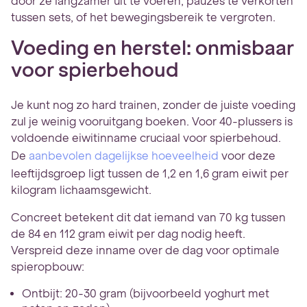
door ze langzamer uit te voeren, pauzes te verkorten
tussen sets, of het bewegingsbereik te vergroten.
Voeding en herstel: onmisbaar
voor spierbehoud
Je kunt nog zo hard trainen, zonder de juiste voeding
zul je weinig vooruitgang boeken. Voor 40-plussers is
voldoende eiwitinname cruciaal voor spierbehoud.
De
aanbevolen dagelijkse hoeveelheid
voor deze
leeftijdsgroep ligt tussen de 1,2 en 1,6 gram eiwit per
kilogram lichaamsgewicht.
Concreet betekent dit dat iemand van 70 kg tussen
de 84 en 112 gram eiwit per dag nodig heeft.
Verspreid deze inname over de dag voor optimale
spieropbouw:
Ontbijt: 20-30 gram (bijvoorbeeld yoghurt met