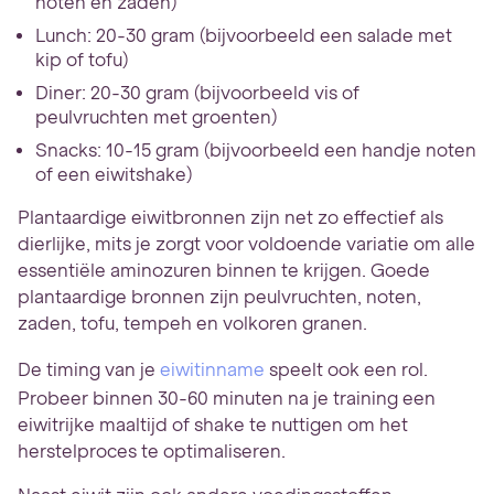
noten en zaden)
Lunch: 20-30 gram (bijvoorbeeld een salade met
kip of tofu)
Diner: 20-30 gram (bijvoorbeeld vis of
peulvruchten met groenten)
Snacks: 10-15 gram (bijvoorbeeld een handje noten
of een eiwitshake)
Plantaardige eiwitbronnen zijn net zo effectief als
dierlijke, mits je zorgt voor voldoende variatie om alle
essentiële aminozuren binnen te krijgen. Goede
plantaardige bronnen zijn peulvruchten, noten,
zaden, tofu, tempeh en volkoren granen.
De timing van je
eiwitinname
speelt ook een rol.
Probeer binnen 30-60 minuten na je training een
eiwitrijke maaltijd of shake te nuttigen om het
herstelproces te optimaliseren.