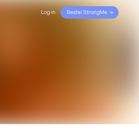
Log in
Bestel StrongMe