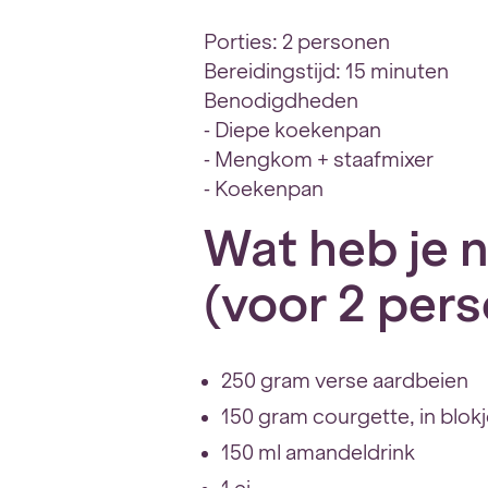
Porties: 2 personen
Bereidingstijd: 15 minuten
Benodigdheden
⁃ Diepe koekenpan
⁃ Mengkom + staafmixer
⁃ Koekenpan
Wat heb je 
(voor 2 per
250 gram verse aardbeien
150 gram courgette, in blok
150 ml amandeldrink