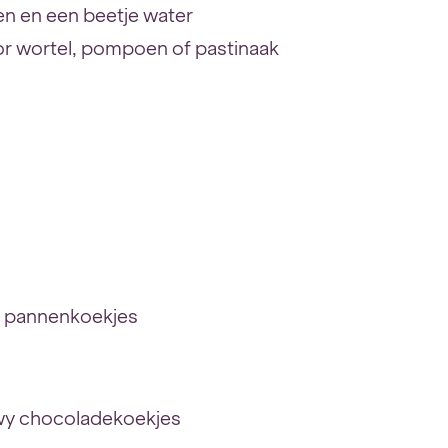
en en een beetje water
r wortel, pompoen of pastinaak
 pannenkoekjes
ewy chocoladekoekjes