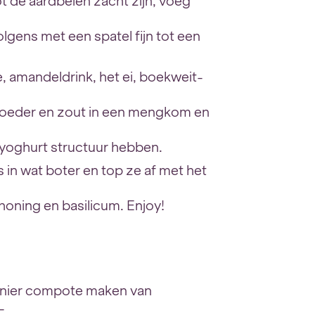
ot de aardbeien zacht zijn, voeg
lgens met een spatel fijn tot een
 amandeldrink, het ei, boekweit-
poeder en zout in een mengkom en
 yoghurt structuur hebben.
 in wat boter en top ze af met het
oning en basilicum. Enjoy!
anier compote maken van
-