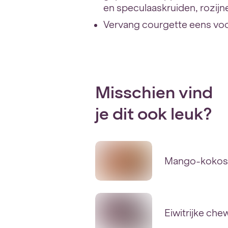
en speculaaskruiden, rozijn
Vervang courgette eens voo
Misschien vind
je dit ook leuk?
Mango-kokos
Eiwitrijke ch